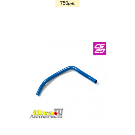
750
руб.