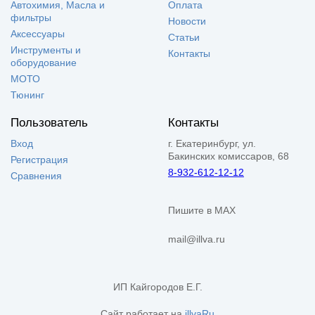
Автохимия, Масла и
Оплата
фильтры
Новости
Аксессуары
Статьи
Инструменты и
Контакты
оборудование
МОТО
Тюнинг
Пользователь
Контакты
Вход
г. Екатеринбург, ул.
Бакинских комиссаров, 68
Регистрация
8-932-612-12-12
Сравнения
Пишите в MAX
mail@illva.ru
ИП Кайгородов Е.Г.
Сайт работает на
illvaRu