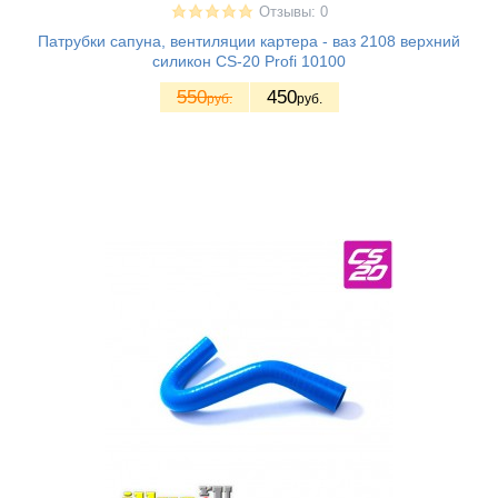
Отзывы: 0
Патрубки сапуна, вентиляции картера - ваз 2108 верхний
силикон CS-20 Profi 10100
550
450
руб.
руб.