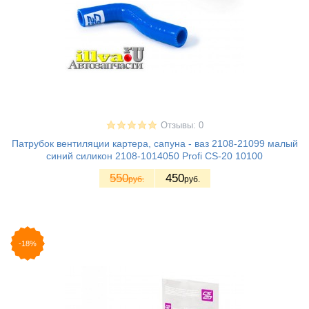
Отзывы: 0
Патрубок вентиляции картера, сапуна - ваз 2108-21099 малый
синий силикон 2108-1014050 Profi CS-20 10100
550
450
руб.
руб.
-18%