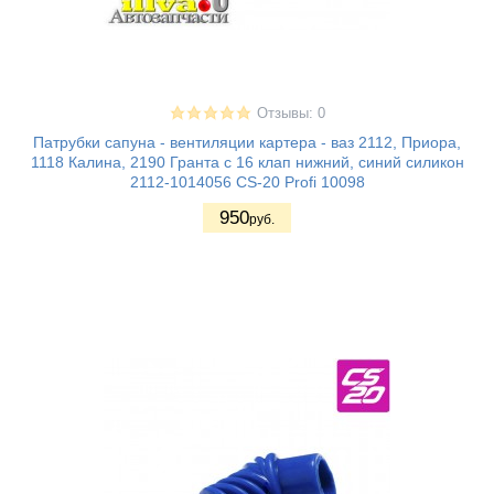
Отзывы: 0
Патрубки сапуна - вентиляции картера - ваз 2112, Приора,
1118 Калина, 2190 Гранта с 16 клап нижний, синий силикон
2112-1014056 CS-20 Profi 10098
950
руб.