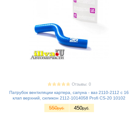
Отзывы: 0
Патрубок вентиляции картера, сапуна - ваз 2110-2112 с 16
клап верхний, силикон 2112-1014058 Profi CS-20 10102
550
450
руб.
руб.