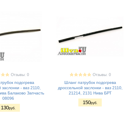
Отзывы: 0
Отзывы: 0
трубок подогрева
Шланг патрубок подогрева
 заслонки - ваз 2110,
дроссельной заслонки - ваз 2110,
ива Балаково Запчасть
21214, 2131 Нива БРТ
08096
150
руб.
130
руб.