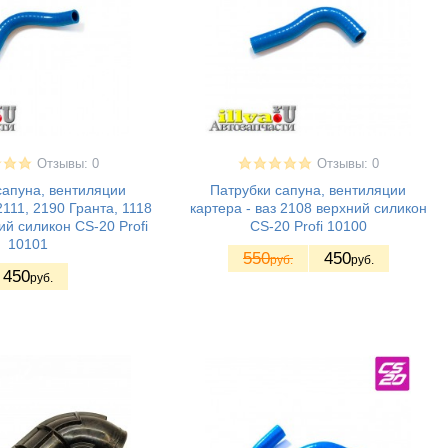
Отзывы: 0
Отзывы: 0
сапуна, вентиляции
Патрубки сапуна, вентиляции
2111, 2190 Гранта, 1118
картера - ваз 2108 верхний силикон
й силикон CS-20 Profi
CS-20 Profi 10100
10101
550
450
руб.
руб.
450
руб.