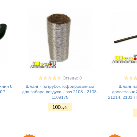
Отзывы: 0
хний 8
Шланг - патрубок гофрированный
Шланг па
10Р
для забора воздуха - ваз 2108 - 2108-
дроссельной
1109175
21214, 2131 Н
100
руб.