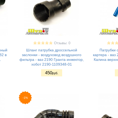
Отзывы: 0
нный
Шланг патрубка дроссельной
Патрубки 
82 в
заслонки - воздуховод воздушного
картера - ваз 
1
фильтра - ваз 2190 Гранта инжектор,
Калина верхни
хобот 2190-1109348-01
450
руб.
-1%