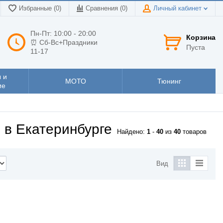
Избранные (0)
Сравнения (
0
)
Личный кабинет
Пн-Пт: 10:00 - 20:00
Корзина
⏰ Сб-Вс+Праздники
Пуста
11-17
 и
МОТО
Тюнинг
ие
 в Екатеринбурге
Найдено:
1
-
40
из
40
товаров
Вид