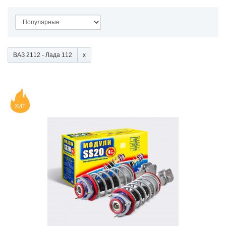
ВАЗ 2112 - Лада 112
ХИТ