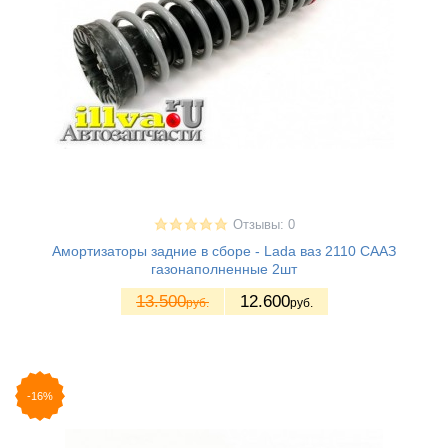
Отзывы: 0
Амортизаторы задние в сборе - Lada ваз 2110 СААЗ
газонаполненные 2шт
13.500
12.600
руб.
руб.
-16%