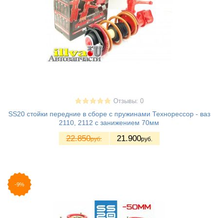
Отзывы: 0
SS20 стойки передние в сборе с пружинами Технорессор - ваз
2110, 2112 с занижением 70мм
22.850
21.900
руб.
руб.
-9%