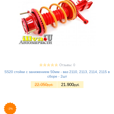
Отзывы: 0
SS20 стойки с занижением 50мм - ваз 2110, 2113, 2114, 2115 в
сборе - 2шт
22.050
21.900
руб.
руб.
-2%