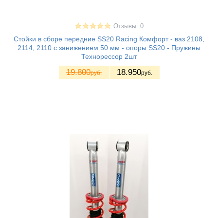
Отзывы: 0
Стойки в сборе передние SS20 Racing Комфорт - ваз 2108,
2114, 2110 с занижением 50 мм - опоры SS20 - Пружины
Технорессор 2шт
19.800
18.950
руб.
руб.