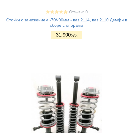
Отзывы: 0
Стойки с занижением -70/-90мм - ваз 2114, ваз 2110 Демфи в
сборе с опорами
31.900
руб.