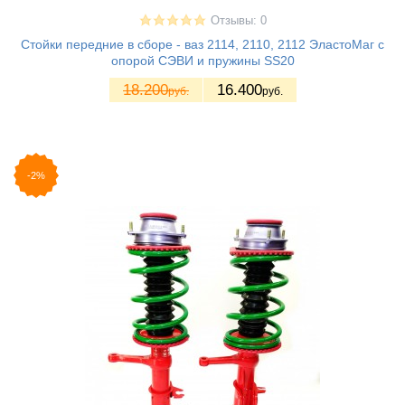
Отзывы: 0
Стойки передние в сборе - ваз 2114, 2110, 2112 ЭластоМаг с
опорой СЭВИ и пружины SS20
18.200
16.400
руб.
руб.
-2%