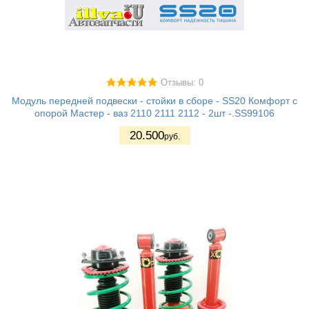
Отзывы: 0
Модуль передней подвески - стойки в сборе - SS20 Комфорт с
опорой Мастер - ваз 2110 2111 2112 - 2шт -.SS99106
20.500
руб.