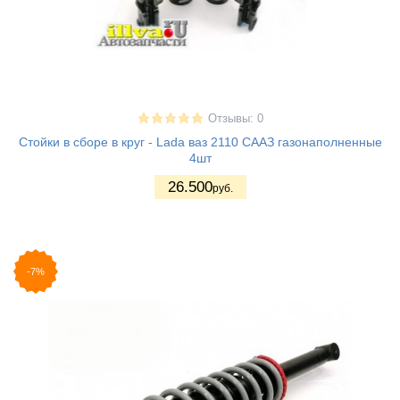
Отзывы: 0
Стойки в сборе в круг - Lada ваз 2110 СААЗ газонаполненные
4шт
26.500
руб.
-7%