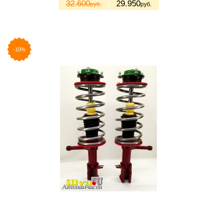
32.600
29.950
руб.
руб.
-10%