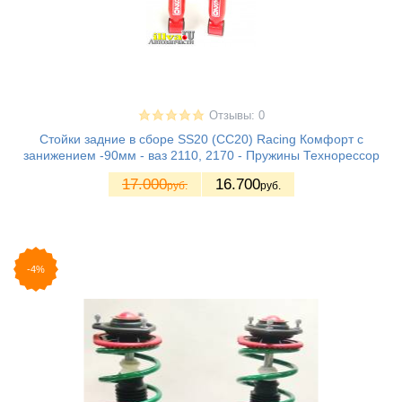
Отзывы: 0
Стойки задние в сборе SS20 (СС20) Racing Комфорт с
занижением -90мм - ваз 2110, 2170 - Пружины Технорессор
17.000
16.700
руб.
руб.
-4%