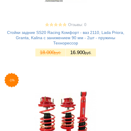
Отзывы: 0
Стойки задние SS20 Racing Комфорт - ваз 2110, Lada Priora,
Granta, Kalina с занижением 90 мм - 2шт - пружины
Технорессор
18.000
16.900
руб.
руб.
-1%