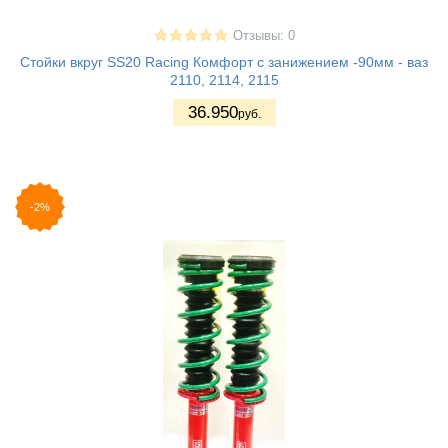
Отзывы: 0
Стойки вкруг SS20 Racing Комфорт с занижением -90мм - ваз
2110, 2114, 2115
36.950
руб.
-2%