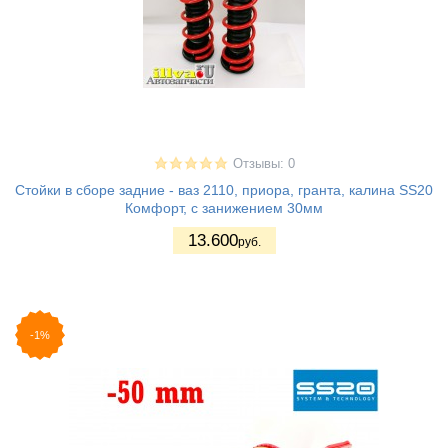
Отзывы: 0
Стойки в сборе задние - ваз 2110, приора, гранта, калина SS20
Комфорт, с занижением 30мм
13.600
руб.
-1%