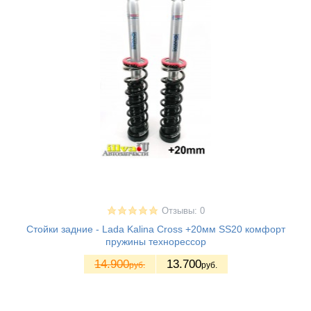
Отзывы: 0
Стойки задние - Lada Kalina Cross +20мм SS20 комфорт
пружины технорессор
14.900
13.700
руб.
руб.