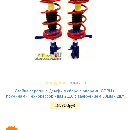
Отзывы: 0
Стойки передние Демфи в сборе с опорами СЭВИ и
пружинами Технорессор - ваз 2110 с занижением 30мм - 2шт
18.700
руб.