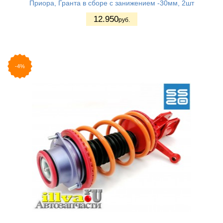
Приора, Гранта в сборе с занижением -30мм, 2шт
12.950
руб.
-4%