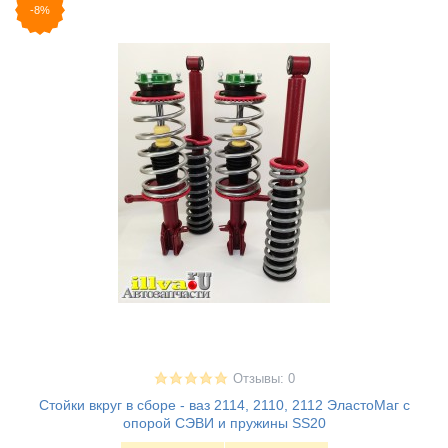
-8%
Отзывы: 0
Стойки вкруг в сборе - ваз 2114, 2110, 2112 ЭластоМаг с
опорой СЭВИ и пружины SS20