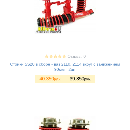
Отзывы: 0
Стойки SS20 в сборе - ваз 2110, 2114 вкруг с занижением
90мм - 2шт
40.350
39.850
руб.
руб.