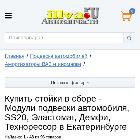
0
Главная
Подвеска автомобилей
Амортизаторы ВАЗ и иномарки
Показать фильтр
Купить стойки в сборе -
Модули подвески автомобиля,
SS20, Эластомаг, Демфи,
Технорессор в Екатеринбурге
Найдено:
1
-
48
из
96
товаров