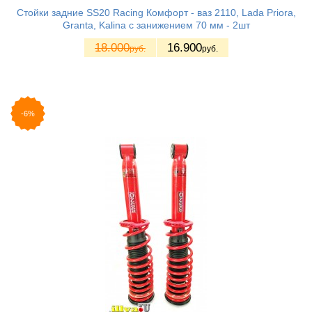
Стойки задние SS20 Racing Комфорт - ваз 2110, Lada Priora,
Granta, Kalina с занижением 70 мм - 2шт
18.000
16.900
руб.
руб.
-6%