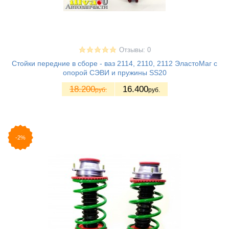
Отзывы: 0
Стойки передние в сборе - ваз 2114, 2110, 2112 ЭластоМаг с
опорой СЭВИ и пружины SS20
18.200
16.400
руб.
руб.
-2%