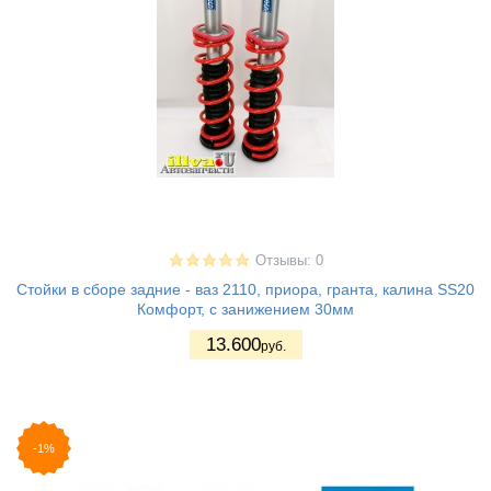
Отзывы: 0
Стойки в сборе задние - ваз 2110, приора, гранта, калина SS20
Комфорт, с занижением 30мм
13.600
руб.
-1%