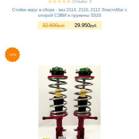
Отзывы: 0
Стойки вкруг в сборе - ваз 2114, 2110, 2112 ЭластоМаг с
опорой СЭВИ и пружины SS20
32.600
29.950
руб.
руб.
-10%