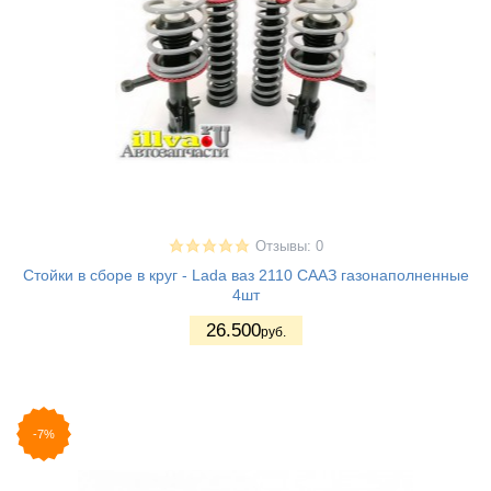
Отзывы: 0
Стойки в сборе в круг - Lada ваз 2110 СААЗ газонаполненные
4шт
26.500
руб.
-7%