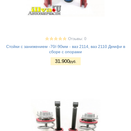
Отзывы: 0
Стойки с занижением -70/-90мм - ваз 2114, ваз 2110 Демфи в
сборе с опорами
31.900
руб.