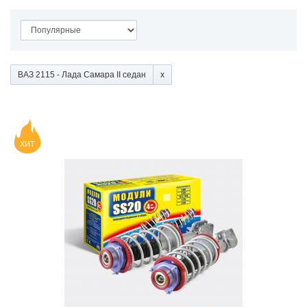
ВАЗ 2115 - Лада Самара II седан
ХИТ