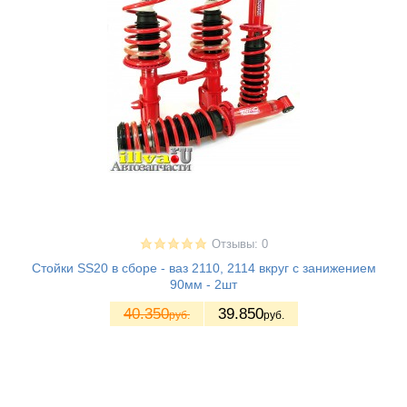
Отзывы: 0
Стойки SS20 в сборе - ваз 2110, 2114 вкруг с занижением
90мм - 2шт
40.350
39.850
руб.
руб.