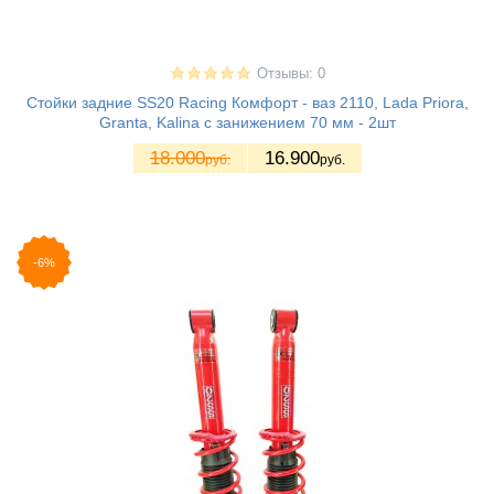
Отзывы: 0
Стойки задние SS20 Racing Комфорт - ваз 2110, Lada Priora,
Granta, Kalina с занижением 70 мм - 2шт
18.000
16.900
руб.
руб.
-6%