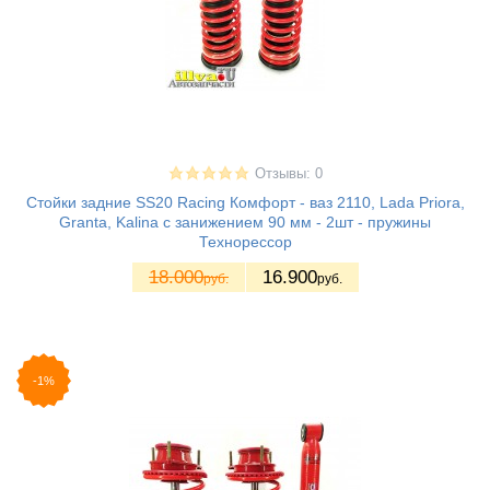
Отзывы: 0
Стойки задние SS20 Racing Комфорт - ваз 2110, Lada Priora,
Granta, Kalina с занижением 90 мм - 2шт - пружины
Технорессор
18.000
16.900
руб.
руб.
-1%