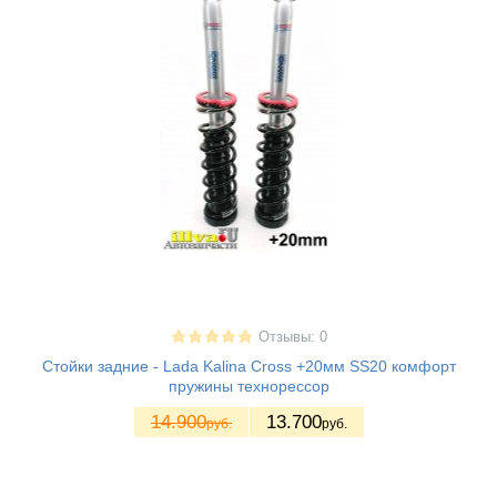
Отзывы: 0
Стойки задние - Lada Kalina Cross +20мм SS20 комфорт
пружины технорессор
14.900
13.700
руб.
руб.