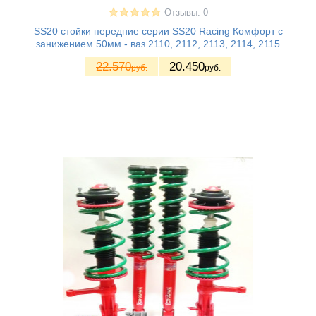
Отзывы: 0
SS20 стойки передние серии SS20 Racing Комфорт с
занижением 50мм - ваз 2110, 2112, 2113, 2114, 2115
22.570
20.450
руб.
руб.