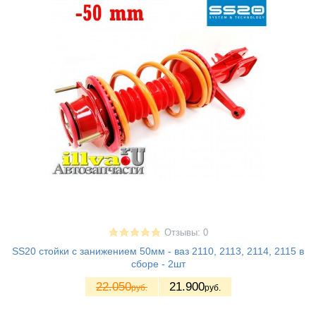
Отзывы: 0
SS20 стойки с занижением 50мм - ваз 2110, 2113, 2114, 2115 в
сборе - 2шт
22.050
21.900
руб.
руб.