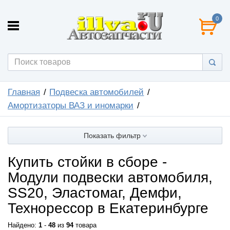
0
Главная
Подвеска автомобилей
Амортизаторы ВАЗ и иномарки
Показать фильтр
Купить стойки в сборе -
Модули подвески автомобиля,
SS20, Эластомаг, Демфи,
Технорессор в Екатеринбурге
Найдено:
1
-
48
из
94
товара