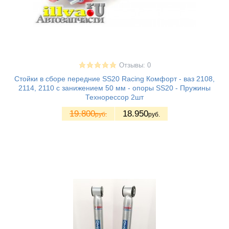
Отзывы: 0
Стойки в сборе передние SS20 Racing Комфорт - ваз 2108,
2114, 2110 с занижением 50 мм - опоры SS20 - Пружины
Технорессор 2шт
19.800
18.950
руб.
руб.