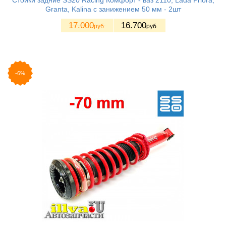
Стойки задние SS20 Racing Комфорт - ваз 2110, Lada Priora,
Granta, Kalina с занижением 50 мм - 2шт
17.000
16.700
руб.
руб.
-6%