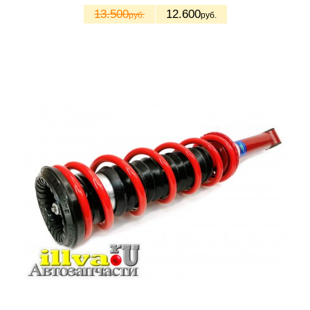
13.500
12.600
руб.
руб.