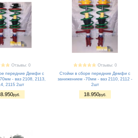
Отзывы: 0
Отзывы: 0
оре передние Демфи с
Стойки в сборе передние Демфи с
0мм - ваз 2108, 2113,
занижением -70мм - ваз 2110, 2112 -
4, 2115 2шт
2шт
8.950
18.950
руб.
руб.