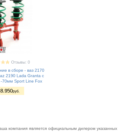
Отзывы: 0
ие в сборе - ваз 2170
vaz 2190 Lada Granta с
-70мм Sport Line Fox
8.950
руб.
ак наша компания является официальным дилером указанных