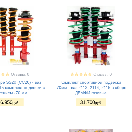
Отзывы: 0
Отзывы: 0
оре SS20 (СС20) - ваз
Комплект спортивной подвески
115 комплект подвески с
-70мм - ваз 2113, 2114, 2115 в сборе
жением -70 мм
ДЕМФИ газовые
6.950
31.700
руб.
руб.