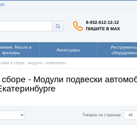
ИЯ
8-932-612-12-12
ПИШИТЕ В MAX
химия, Масла и
Инструменты
Аксессуары
фильтры
оборудован
тойки в сборе - модуля - комплекты
в сборе - Модули подвески автомо
Екатеринбурге
Товаров на странице