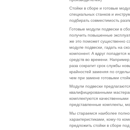
Стойки в сборе и готовые моду
специальных станков и инструм
подбирать совместимость разл
Готовые модули подвески в сбо
получить повышенные эксплуата
же это поможет существенно сэ
модуле подвески, гадать на ск
компонент. А вдруг попадется 
средств во времени. Например
раза сократит срок службы новы
крайностей заменяя по отдельн
чем при замене готовыми стойк
Модули подвески предлагаются
квалифицированными мастерами
комплектуются качественными 
представленные комплекты, мо
Мы стараемся наиболее полно 
характеристиками, кому-то ко
предложить стойки в сборе по