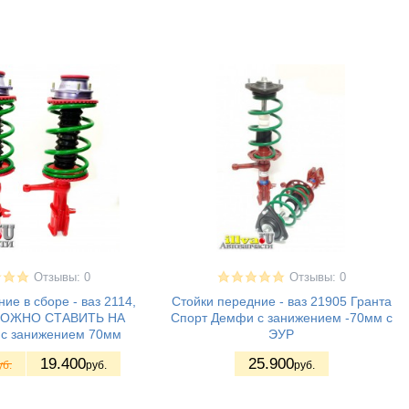
Отзывы: 0
Отзывы: 0
ие в сборе - ваз 2114,
Стойки передние - ваз 21905 Гранта
МОЖНО СТАВИТЬ НА
Спорт Демфи с занижением -70мм с
 с занижением 70мм
ЭУР
19.400
25.900
уб.
руб.
руб.