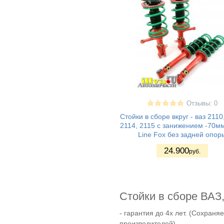
Отзывы: 0
Стойки в сборе вкруг - ваз 2110
2114, 2115 с занижением -70мм
Line Fox без задней опор
24.900
руб.
Cтойки в сборе ВАЗ
- гарантия до 4х лет. (Сохран
производителей)