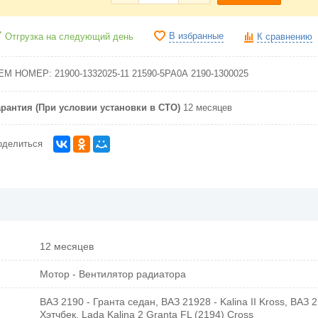
В избранные
Отгрузка на следующий день
К сравнению
EM НОМЕР:
21900-1332025-11
21590-5PA0A
2190-1300025
арантия (При условии установки в СТО)
12 месяцев
оделиться
12 месяцев
Мотор - Вентилятор радиатора
ВАЗ 2190 - Гранта седан, ВАЗ 21928 - Kalina II Kross, ВАЗ 21
Хэтчбек, Lada Kalina 2 Granta FL (2194) Cross