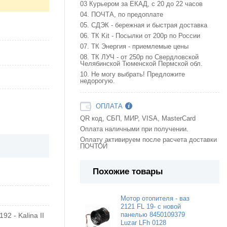
03 Курьером за ЕКАД, с 20 до 22 часов
04. ПОЧТА, по предоплате
05. СДЭК - бережная и быстрая доставка
06. ТК Kit - Посылки от 200р по России
07. ТК Энергия - приемлемые цены
08. ТК ЛУЧ - от 250р по Свердловской
Челябинской Тюменской Пермской обл.
10. Не могу выбрать! Предложите
недорогую.
ОПЛАТА
QR код, СБП, МИР, VISA, MasterCard
Оплата наличными при получении.
Оплату активируем после расчета доставки
ПОЧТОЙ
Похожие товары
Мотор отопителя - ваз
2121 FL 19- с новой
92 - Kalina II
панелью 8450109379
Luzar LFh 0128