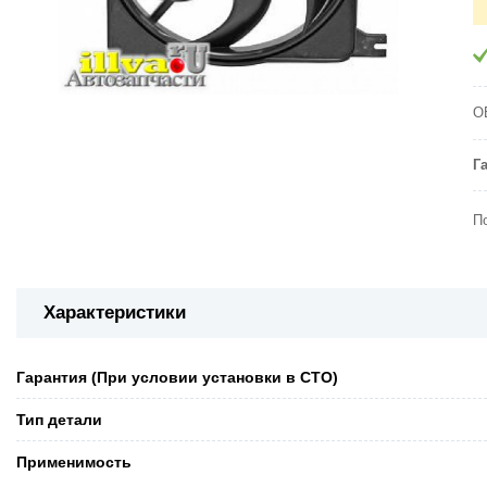
O
Г
П
Характеристики
Гарантия (При условии установки в СТО)
Тип детали
Применимость