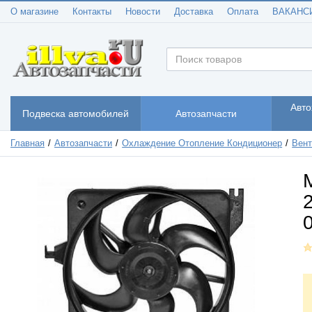
О магазине
Контакты
Новости
Доставка
Оплата
ВАКАНС
Авто
Подвеска автомобилей
Автозапчасти
Главная
Автозапчасти
Охлаждение Отопление Кондиционер
Вент