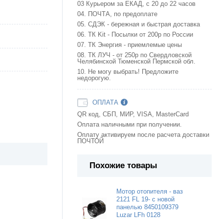
03 Курьером за ЕКАД, с 20 до 22 часов
04. ПОЧТА, по предоплате
05. СДЭК - бережная и быстрая доставка
06. ТК Kit - Посылки от 200р по России
07. ТК Энергия - приемлемые цены
08. ТК ЛУЧ - от 250р по Свердловской
Челябинской Тюменской Пермской обл.
10. Не могу выбрать! Предложите
недорогую.
ОПЛАТА
QR код, СБП, МИР, VISA, MasterCard
Оплата наличными при получении.
Оплату активируем после расчета доставки
ПОЧТОЙ
Похожие товары
Мотор отопителя - ваз
2121 FL 19- с новой
панелью 8450109379
Luzar LFh 0128