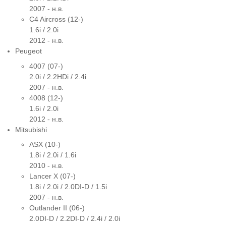
2007 - н.в.
C4 Aircross (12-)
1.6i / 2.0i
2012 - н.в.
Peugeot
4007 (07-)
2.0i / 2.2HDi / 2.4i
2007 - н.в.
4008 (12-)
1.6i / 2.0i
2012 - н.в.
Mitsubishi
ASX (10-)
1.8i / 2.0i / 1.6i
2010 - н.в.
Lancer X (07-)
1.8i / 2.0i / 2.0DI-D / 1.5i
2007 - н.в.
Outlander II (06-)
2.0DI-D / 2.2DI-D / 2.4i / 2.0i