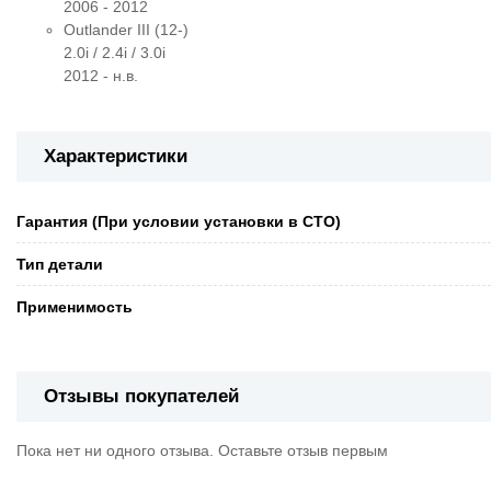
2006 - 2012
Outlander III (12-)
2.0i / 2.4i / 3.0i
2012 - н.в.
Характеристики
Гарантия (При условии установки в СТО)
Тип детали
Применимость
Отзывы покупателей
Пока нет ни одного отзыва. Оставьте отзыв первым