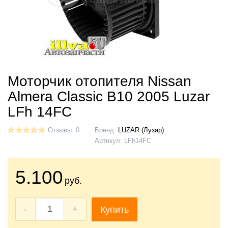
Моторчик отопителя Nissan
Almera Classic B10 2005 Luzar
LFh 14FC
Отзывы: 0
Бренд:
LUZAR (Лузар)
Артикул:
LFh14FC
5.100
руб.
-
+
Купить