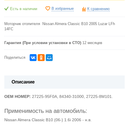
В избранные
Есть в наличии
К сравнению
Моторчик отопителя Nissan Almera Classic B10 2005 Luzar LFh
14FC
Гарантия (При условии установки в СТО)
12 месяцев
Поделиться
Описание
OEM НОМЕР:
27225-95F0A,
84340-31000,
27225-8M101.
Применимость на автомобиль:
Nissan Almera Classic B10 (06-) 1.6i 2006 - н.в.