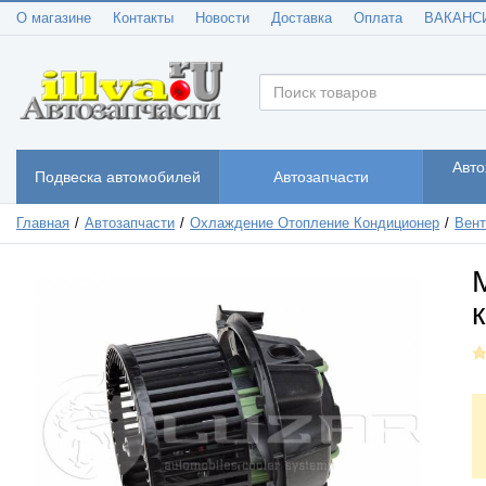
О магазине
Контакты
Новости
Доставка
Оплата
ВАКАНС
Авто
Подвеска автомобилей
Автозапчасти
Главная
Автозапчасти
Охлаждение Отопление Кондиционер
Вент