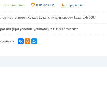
В избранные
Есть в наличии
К сравнению
оторчик отопителя Renault Logan c кондиционером Luzar LFh 0987
арантия (При условии установки в СТО)
12 месяцев
оделиться