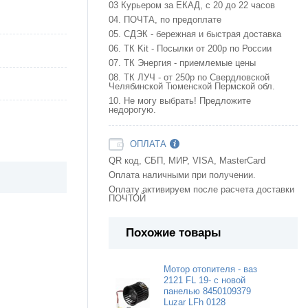
03 Курьером за ЕКАД, с 20 до 22 часов
04. ПОЧТА, по предоплате
05. СДЭК - бережная и быстрая доставка
06. ТК Kit - Посылки от 200р по России
07. ТК Энергия - приемлемые цены
08. ТК ЛУЧ - от 250р по Свердловской
Челябинской Тюменской Пермской обл.
10. Не могу выбрать! Предложите
недорогую.
ОПЛАТА
QR код, СБП, МИР, VISA, MasterCard
Оплата наличными при получении.
Оплату активируем после расчета доставки
ПОЧТОЙ
Похожие товары
Мотор отопителя - ваз
2121 FL 19- с новой
панелью 8450109379
Luzar LFh 0128