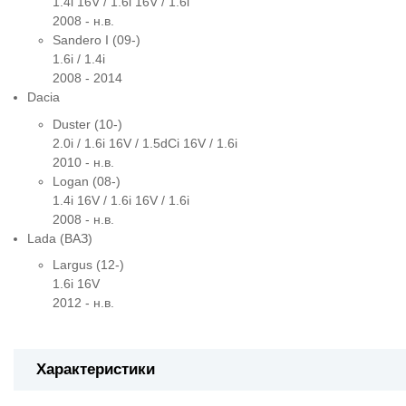
1.4i 16V / 1.6i 16V / 1.6i
2008 - н.в.
Sandero I (09-)
1.6i / 1.4i
2008 - 2014
Dacia
Duster (10-)
2.0i / 1.6i 16V / 1.5dCi 16V / 1.6i
2010 - н.в.
Logan (08-)
1.4i 16V / 1.6i 16V / 1.6i
2008 - н.в.
Lada (ВАЗ)
Largus (12-)
1.6i 16V
2012 - н.в.
Характеристики