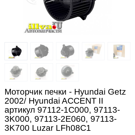
Моторчик печки - Hyundai Getz
2002/ Hyundai ACCENT II
артикул 97112-1C000, 97113-
3K000, 97113-2E060, 97113-
3K700 Luzar LFh08C1