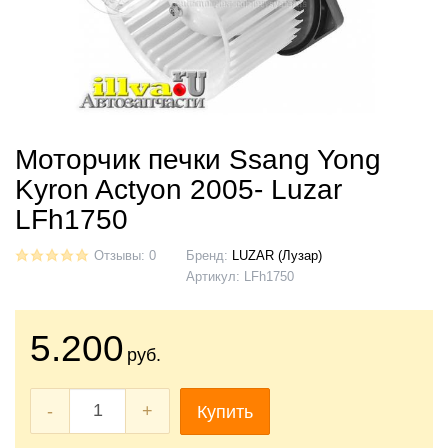
Моторчик печки Ssang Yong
Kyron Actyon 2005- Luzar
LFh1750
Отзывы: 0
Бренд:
LUZAR (Лузар)
Артикул:
LFh1750
5.200
руб.
-
+
Купить