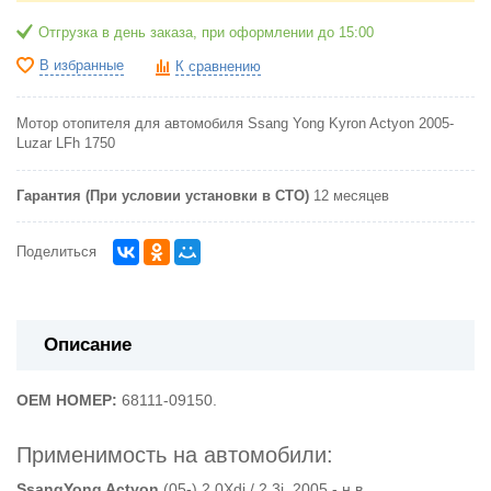
Отгрузка в день заказа, при оформлении до 15:00
В избранные
К сравнению
Мотор отопителя для автомобиля Ssang Yong Kyron Actyon 2005-
Luzar LFh 1750
Гарантия (При условии установки в СТО)
12 месяцев
Поделиться
Описание
OEM НОМЕР:
68111-09150.
Применимость на автомобили:
SsangYong Actyon
(05-) 2.0Xdi / 2.3i 2005 - н.в.