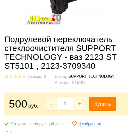
Подрулевой переключатель
стеклоочистителя SUPPORT
TECHNOLOGY - ваз 2123 ST
ST5101 , 2123-3709340
Отзывы: 0
Бренд:
SUPPORT TECHNOLOGY
Артикул:
ST5101
500
-
+
Купить
руб.
В избранные
Отгрузка на следующий день