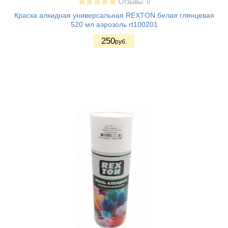
Отзывы: 0
Краска алкидная универсальная REXTON белая глянцевая
520 мл аэрозоль rt100201
250
руб.