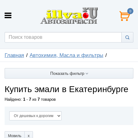
0
Главная
Автохимия, Масла и фильтры
Показать фильтр
Купить эмали в Екатеринбурге
Найдено:
1
-
7
из
7
товаров
Мовиль