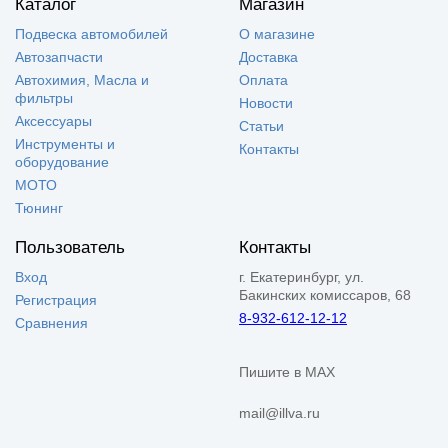
Каталог
Магазин
Подвеска автомобилей
О магазине
Автозапчасти
Доставка
Автохимия, Масла и
Оплата
фильтры
Новости
Аксессуары
Статьи
Инструменты и
Контакты
оборудование
МОТО
Тюнинг
Пользователь
Контакты
Вход
г. Екатеринбург, ул.
Бакинских комиссаров, 68
Регистрация
8-932-612-12-12
Сравнения
Пишите в MAX
mail@illva.ru