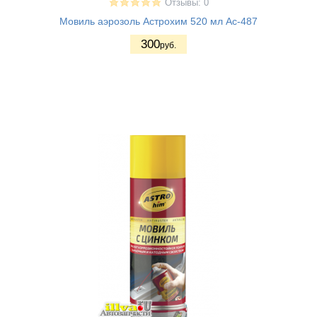
Отзывы: 0
Мовиль аэрозоль Астрохим 520 мл Ас-487
300
руб.