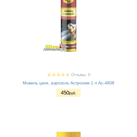
Отзывы: 0
Мовиль цинк, аэрозоль Астрохим 1 л Ас-4808
450
руб.