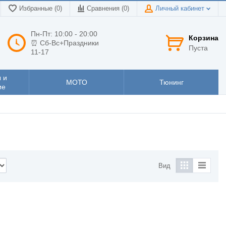
Избранные (0)
Сравнения (
0
)
Личный кабинет
Пн-Пт: 10:00 - 20:00
Корзина
⏰ Сб-Вс+Праздники
Пуста
11-17
 и
МОТО
Тюнинг
ие
Вид