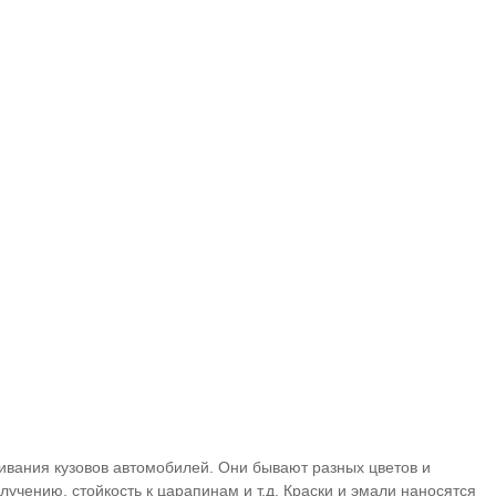
ивания кузовов автомобилей. Они бывают разных цветов и
злучению, стойкость к царапинам и т.д. Краски и эмали наносятся