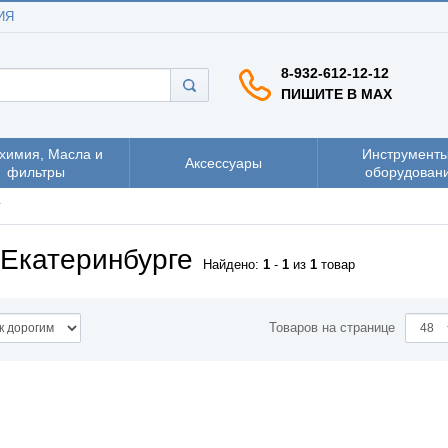
ИЯ
8-932-612-12-12
ПИШИТЕ В MAX
химия, Масла и
Инструменты
Аксессуары
фильтры
оборудован
т
 Екатеринбурге
Найдено:
1
-
1
из
1
товар
Товаров на странице