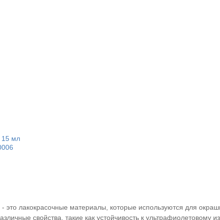
 15 мл
0006
 - это лакокрасочные материалы, которые используются для окраш
различные свойства, такие как устойчивость к ультрафиолетовому и