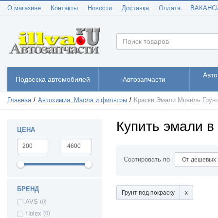
О магазине
Контакты
Новости
Доставка
Оплата
ВАКАНС
Авто
Подвеска автомобилей
Автозапчасти
Главная
Автохимия, Масла и фильтры
Краски Эмали Мовиль Грун
Купить эмали в
ЦЕНА
Сортировать по
БРЕНД
Грунт под покраску
AVS
(0)
Holex
(0)