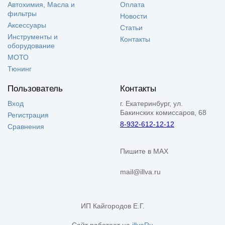
Автохимия, Масла и
Оплата
фильтры
Новости
Аксессуары
Статьи
Инструменты и
Контакты
оборудование
МОТО
Тюнинг
Пользователь
Контакты
Вход
г. Екатеринбург, ул.
Бакинских комиссаров, 68
Регистрация
8-932-612-12-12
Сравнения
Пишите в MAX
mail@illva.ru
ИП Кайгородов Е.Г.
Сайт работает на
illvaRu