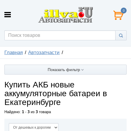
0
Главная
Автозапчасти
Показать фильтр
Купить АКБ новые
аккумуляторные батареи в
Екатеринбурге
Найдено:
1
-
3
из
3
товара