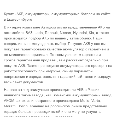
Купить АКБ, аккумуляторы, аккумуляторные батареи на сайте
в Екатеринбурге
В интернет-магазине Автодом иллва представленные АКБ на
автомобили ВАЗ, Lada, Renault, Nissan, Hyundai, Kia, а также
производится подбор АКБ по вашему автомобилю. Наши
специалисты помогу сделать выбор. Покупая АКБ у нас вы
покупает гарантировано качестве аккумулятор с гарантией и
не маловажное оригинал. По всем условиям гарантии и
сроков гарантии наш продавец вам расскажет отдельно при
покупке АКБ. Также при покупке аккумулятора его проверят на
работоспособность при нагрузке, сниму параметры
напряжения и заряда, заполнят гарантийный талон и выдадут
весь пакет документов.
На наш взгляд наилучшие производители АКБ в России
являются такие завода, как Тюменский аккумуляторный завод,
АКОМ, актех из иностранного производства Mutlu, Varta,
Moratti, Bosch. Конечно на российском рынке представлено
гораздо больше производителей и они могу не уступать