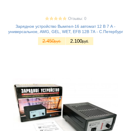
Отзывы: 0
Зарядное устройство Вымпел-16 автомат 12 В 7 А -
универсальное, AMG, GEL, WET, EFB 12В 7А - С.Петербург
2.450
2.100
руб.
руб.