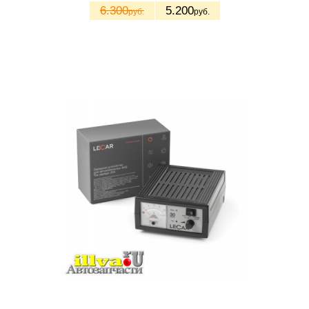
6.300
5.200
руб.
руб.