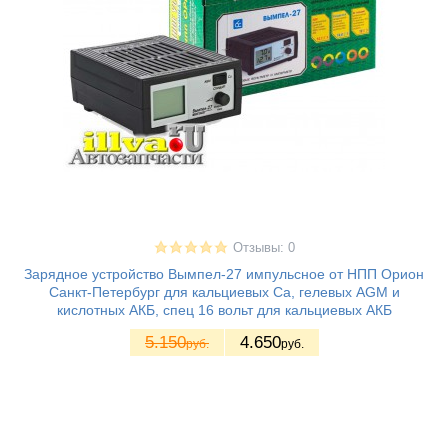
Отзывы: 0
Зарядное устройство Вымпел-27 импульсное от НПП Орион
Санкт-Петербург для кальциевых Ca, гелевых AGM и
кислотных АКБ, спец 16 вольт для кальциевых АКБ
5.150
4.650
руб.
руб.