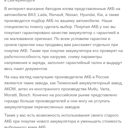
в Екатеринбурге
В интернет-магазине Автодом иллва представленные АКБ на
автомобили ВАЗ, Lada, Renault, Nissan, Hyundai, Kia, а также
производится подбор АКБ по вашему автомобилю. Наши
специалисты помогу сделать выбор. Покупая АКБ у нас вы
покупает гарантировано качестве аккумулятор с гарантией и
не маловажное оригинал. По всем условиям гарантии и
сроков гарантии наш продавец вам расскажет отдельно при
покупке АКБ. Также при покупке аккумулятора его проверят на
работоспособность при нагрузке, сниму параметры
напряжения и заряда, заполнят гарантийный талон и выдадут
весь пакет документов.
На наш взгляд наилучшие производители АКБ в России
являются такие завода, как Тюменский аккумуляторный завод,
АКОМ, актех из иностранного производства Mutlu, Varta,
Moratti, Bosch. Конечно на российском рынке представлено
гораздо больше производителей и они могу не уступать
аккумуляторам перечисленных заводов.
Также у вас есть возможность использования своего старого
АКБ при покупке нового аккумулятора и уменьшить стоимость
выбранного вами АКБ.