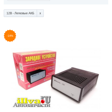
12В - Легковые АКБ
-14%