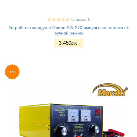
Отзывы: 0
Устройство зарядное Орион PW-270 импульсное автомат +
ручной режим
3.450
руб.
-17%