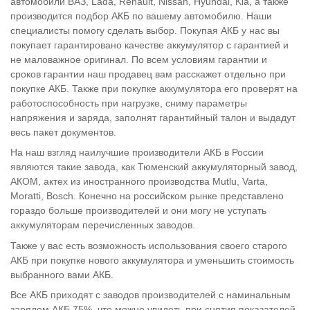
автомобили ВАЗ, Lada, Renault, Nissan, Hyundai, Kia, а также
производится подбор АКБ по вашему автомобилю. Наши
специалисты помогу сделать выбор. Покупая АКБ у нас вы
покупает гарантировано качестве аккумулятор с гарантией и
не маловажное оригинал. По всем условиям гарантии и
сроков гарантии наш продавец вам расскажет отдельно при
покупке АКБ. Также при покупке аккумулятора его проверят на
работоспособность при нагрузке, сниму параметры
напряжения и заряда, заполнят гарантийный талон и выдадут
весь пакет документов.
На наш взгляд наилучшие производители АКБ в России
являются такие завода, как Тюменский аккумуляторный завод,
АКОМ, актех из иностранного производства Mutlu, Varta,
Moratti, Bosch. Конечно на российском рынке представлено
гораздо больше производителей и они могу не уступать
аккумуляторам перечисленных заводов.
Также у вас есть возможность использования своего старого
АКБ при покупке нового аккумулятора и уменьшить стоимость
выбранного вами АКБ.
Все АКБ приходят с заводов производителей с наминальным
зарядом АКБ 75%, что можно увидеть при снятия показателей