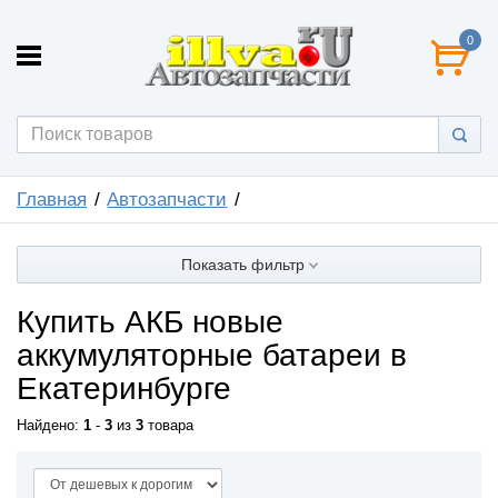
0
Главная
Автозапчасти
Показать фильтр
Купить АКБ новые
аккумуляторные батареи в
Екатеринбурге
Найдено:
1
-
3
из
3
товара