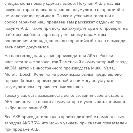
специалисты помогу сделать выбор. Покупая АКБ у нас вы
покупает гарантировано качестве аккумулятор с гарантией и
не маловажное оригинал. По всем условиям гарантии и
сроков гарантии наш продавец вам расскажет отдельно при
покупке АКБ. Также при покупке аккумулятора его проверят на
работоспособность при нагрузке, сниму параметры
напряжения и заряда, заполнят гарантийный талон и выдадут
весь пакет документов.
На наш взгляд наилучшие производители АКБ в России
являются такие завода, как Тюменский аккумуляторный завод,
АКОМ, актех из иностранного производства Mutlu, Varta,
Moratti, Bosch. Конечно на российском рынке представлено
гораздо больше производителей и они могу не уступать
аккумуляторам перечисленных заводов.
Также у вас есть возможность использования своего старого
АКБ при покупке нового аккумулятора и уменьшить стоимость
выбранного вами АКБ.
Все АКБ приходят с заводов производителей с наминальным
зарядом АКБ 75%, что можно увидеть при снятия показателей
при продаже АКБ.