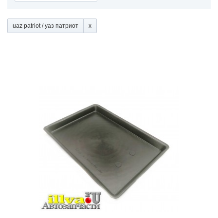
uaz patriot / уаз патриот