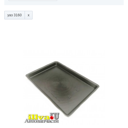
уаз 3160