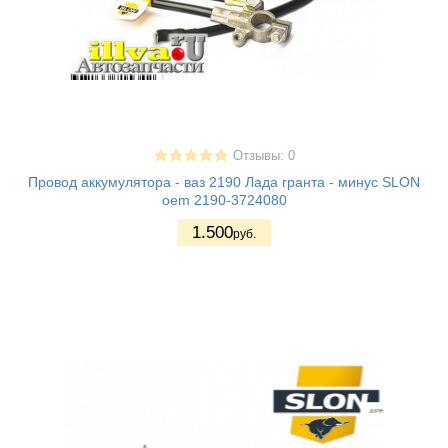
Отзывы: 0
Провод аккумулятора - ваз 2190 Лада гранта - минус SLON
oem 2190-3724080
1.500
руб.