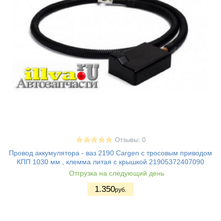
Отзывы: 0
Провод аккумулятора - ваз 2190 Cargen с тросовым приводом
КПП 1030 мм , клемма литая с крышкой 21905372407090
Отгрузка на следующий день
1.350
руб.