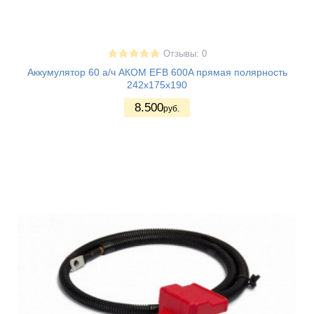
Отзывы: 0
Аккумулятор 60 а/ч АКОМ EFB 600A прямая полярность
242х175х190
8.500
руб.