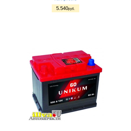
5.540
руб.