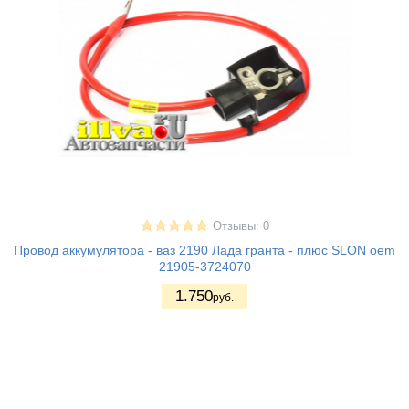
Отзывы: 0
Провод аккумулятора - ваз 2190 Лада гранта - плюс SLON oem
21905-3724070
1.750
руб.