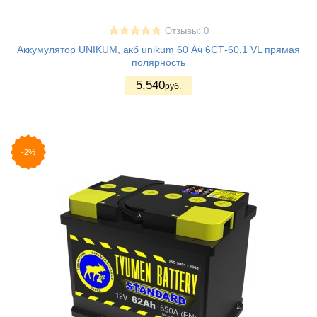
Отзывы: 0
Аккумулятор UNIKUM, акб unikum 60 Ач 6СТ-60,1 VL прямая
полярность
5.540
руб.
-2%