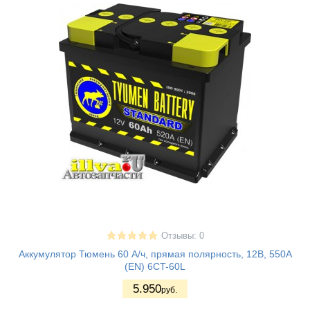
Отзывы: 0
Аккумулятор Тюмень 60 А/ч, прямая полярность, 12В, 550A
(EN) 6CT-60L
5.950
руб.