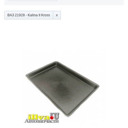
ВАЗ 21928 - Kalina II Kross