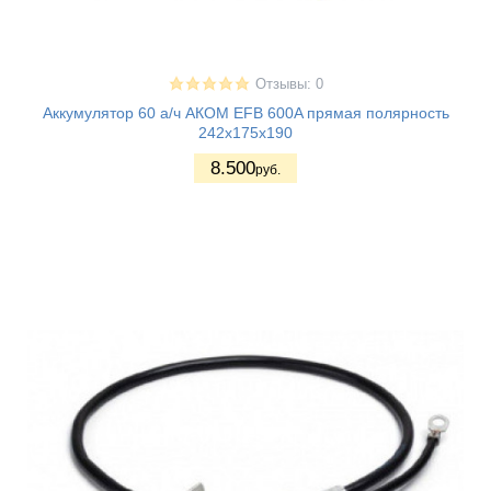
Отзывы: 0
Аккумулятор 60 а/ч АКОМ EFB 600A прямая полярность
242х175х190
8.500
руб.