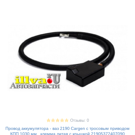
Отзывы: 0
Провод аккумулятора - ваз 2190 Cargen с тросовым приводом
КПП 1030 мм , клемма литая с крышкой 21905372407090