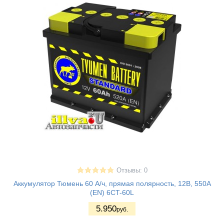
Отзывы: 0
Аккумулятор Тюмень 60 А/ч, прямая полярность, 12В, 550A
(EN) 6CT-60L
5.950
руб.