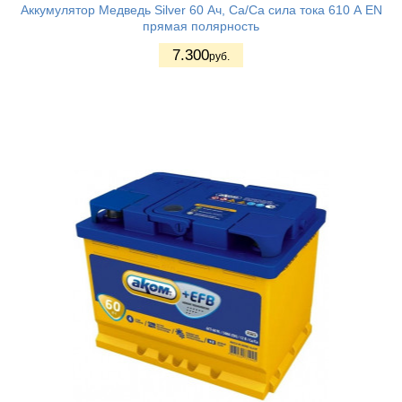
Аккумулятор Медведь Silver 60 Ач, Ca/Ca сила тока 610 А EN
прямая полярность
7.300
руб.