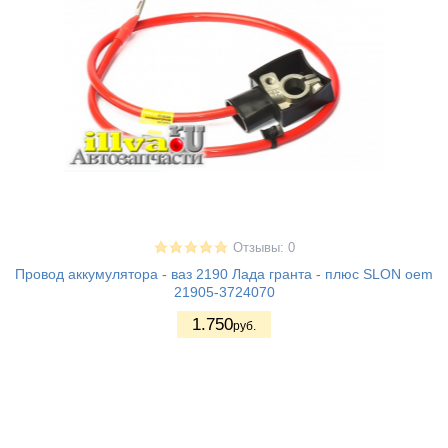
Отзывы: 0
Провод аккумулятора - ваз 2190 Лада гранта - плюс SLON oem
21905-3724070
1.750
руб.