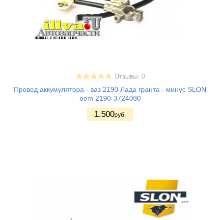
Отзывы: 0
Провод аккумулятора - ваз 2190 Лада гранта - минус SLON
oem 2190-3724080
1.500
руб.