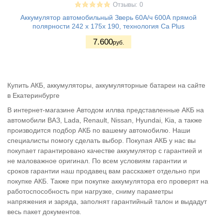
Отзывы: 0
Аккумулятор автомобильный Зверь 60А/ч 600А прямой
полярности 242 х 175х 190, технология Ca Plus
7.600
руб.
Купить АКБ, аккумуляторы, аккумуляторные батареи на сайте
в Екатеринбурге
В интернет-магазине Автодом иллва представленные АКБ на
автомобили ВАЗ, Lada, Renault, Nissan, Hyundai, Kia, а также
производится подбор АКБ по вашему автомобилю. Наши
специалисты помогу сделать выбор. Покупая АКБ у нас вы
покупает гарантировано качестве аккумулятор с гарантией и
не маловажное оригинал. По всем условиям гарантии и
сроков гарантии наш продавец вам расскажет отдельно при
покупке АКБ. Также при покупке аккумулятора его проверят на
работоспособность при нагрузке, сниму параметры
напряжения и заряда, заполнят гарантийный талон и выдадут
весь пакет документов.