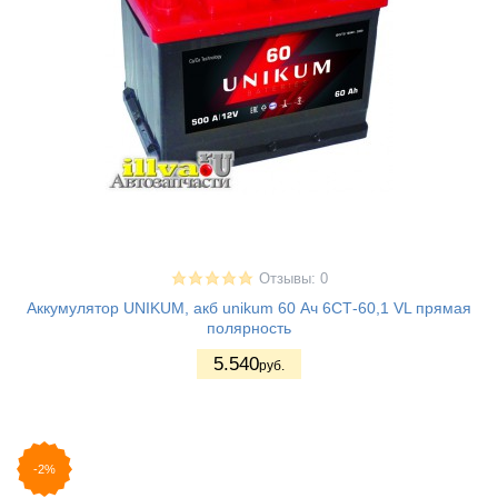
Отзывы: 0
Аккумулятор UNIKUM, акб unikum 60 Ач 6СТ-60,1 VL прямая
полярность
5.540
руб.
-2%