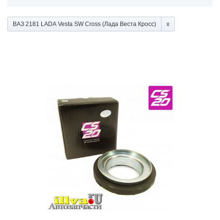
ВАЗ 2181 LADA Vesta SW Cross (Лада Веста Кросс)