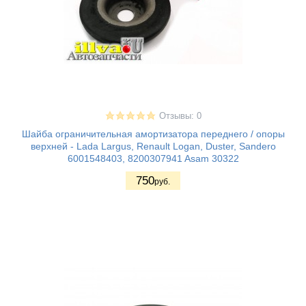
Отзывы: 0
Шайба ограничительная амортизатора переднего / опоры
верхней - Lada Largus, Renault Logan, Duster, Sandero
6001548403, 8200307941 Asam 30322
750
руб.