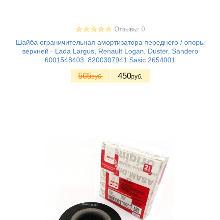
Отзывы: 0
Шайба ограничительная амортизатора переднего / опоры
верхней - Lada Largus, Renault Logan, Duster, Sandero
6001548403, 8200307941 Sasic 2654001
565
450
руб.
руб.