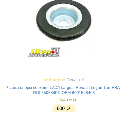
Отзывы: 0
Чашка опоры верхняя LADA Largus, Renault Logan 1шт FRA-
ROI 550584FR OEM 6001548403
под заказ
800
руб.