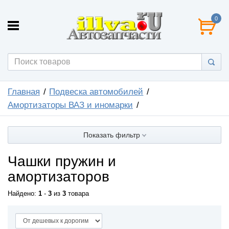
0
Главная
Подвеска автомобилей
Амортизаторы ВАЗ и иномарки
Показать фильтр
Чашки пружин и
амортизаторов
Найдено:
1
-
3
из
3
товара