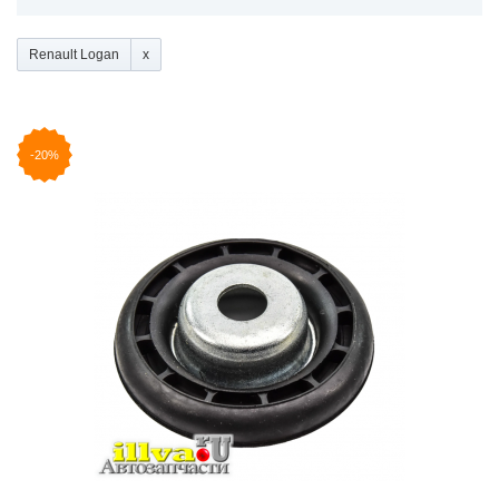
Renault Logan
-20%