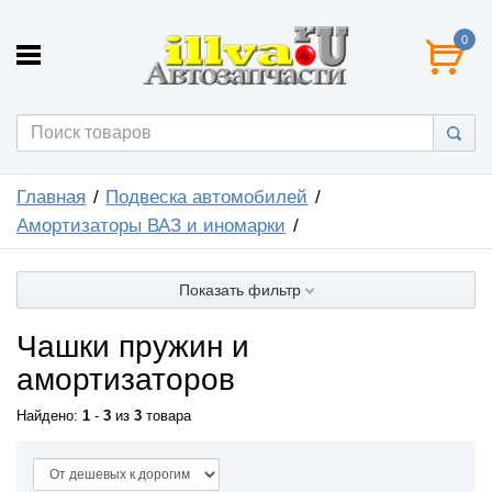
0
Главная
Подвеска автомобилей
Амортизаторы ВАЗ и иномарки
Показать фильтр
Чашки пружин и
амортизаторов
Найдено:
1
-
3
из
3
товара