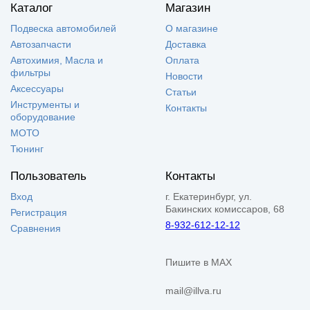
Каталог
Магазин
Подвеска автомобилей
О магазине
Автозапчасти
Доставка
Автохимия, Масла и
Оплата
фильтры
Новости
Аксессуары
Статьи
Инструменты и
Контакты
оборудование
МОТО
Тюнинг
Пользователь
Контакты
Вход
г. Екатеринбург, ул.
Бакинских комиссаров, 68
Регистрация
8-932-612-12-12
Сравнения
Пишите в MAX
mail@illva.ru