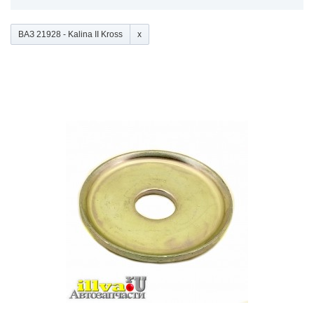
ВАЗ 21928 - Kalina II Kross