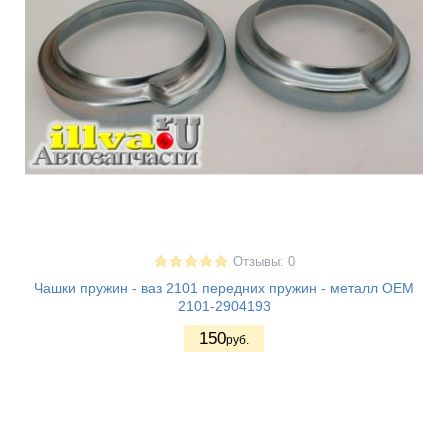
Отзывы: 0
Чашки пружин - ваз 2101 передних пружин - металл OEM
2101-2904193
150
руб.