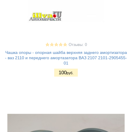
Отзывы: 0
Чашка опоры - опорная шайба верхняя заднего амортизатора
- ваз 2110 и переднего амортазатора ВАЗ 2107 2101-2905455-
01
100
руб.