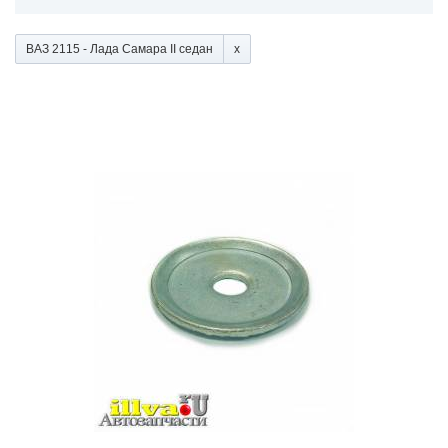
ВАЗ 2115 - Лада Самара II седан