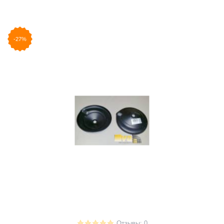
-27%
Отзывы: 0