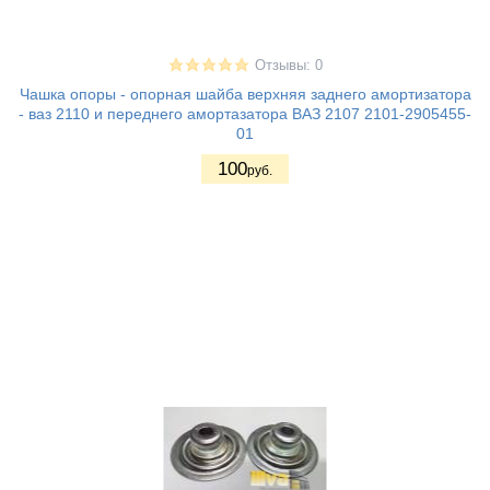
Отзывы: 0
Чашка опоры - опорная шайба верхняя заднего амортизатора
- ваз 2110 и переднего амортазатора ВАЗ 2107 2101-2905455-
01
100
руб.