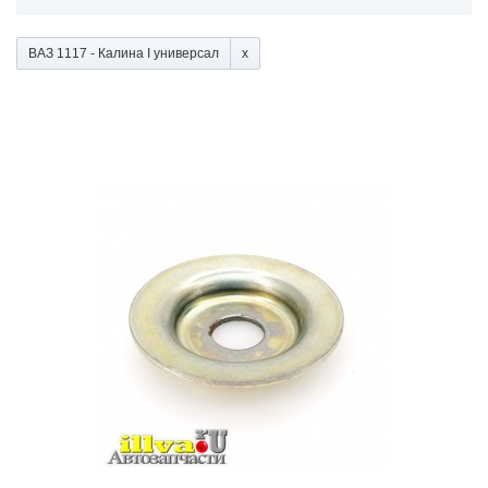
ВАЗ 1117 - Калина I универсал