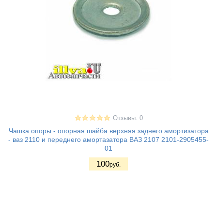
Отзывы: 0
Чашка опоры - опорная шайба верхняя заднего амортизатора
- ваз 2110 и переднего амортазатора ВАЗ 2107 2101-2905455-
01
100
руб.