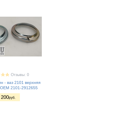
Отзывы: 0
н - ваз 2101 верхняя
 OEM 2101-2912655
200
руб.