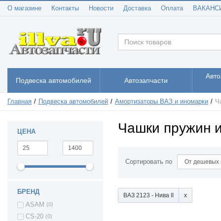
О магазине
Контакты
Новости
Доставка
Оплата
ВАКАНС
Авто
Подвеска автомобилей
Автозапчасти
Главная
Подвеска автомобилей
Амортизаторы ВАЗ и иномарки
Ч
Чашки пружин 
ЦЕНА
Сортировать по
БРЕНД
ВАЗ 2123 - Нива II
ASAM
(0)
CS-20
(0)