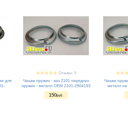
Отзывы: 0
ие для
Чашки пружин - ваз 2101 передних
Чашки пружи
01-
пружин - металл OEM 2101-2904193
металл на
150
руб.