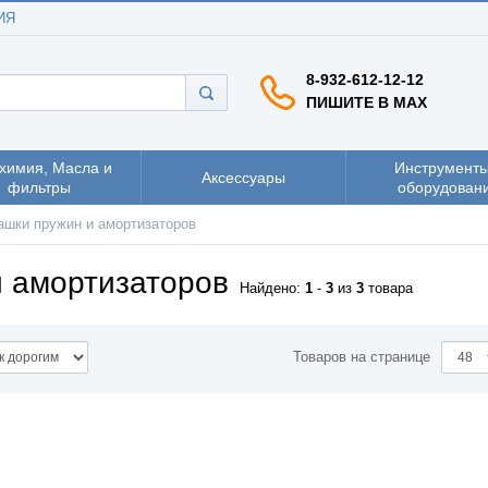
ИЯ
8-932-612-12-12
ПИШИТЕ В MAX
химия, Масла и
Инструменты
Аксессуары
фильтры
оборудован
ашки пружин и амортизаторов
и амортизаторов
Найдено:
1
-
3
из
3
товара
Товаров на странице