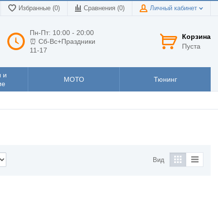
Избранные (0)
Сравнения (
0
)
Личный кабинет
Пн-Пт: 10:00 - 20:00
Корзина
⏰ Сб-Вс+Праздники
Пуста
11-17
 и
МОТО
Тюнинг
ие
Вид