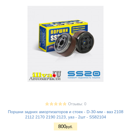
Отзывы: 0
Поршни задних амортизаторов и стоек - D-30-мм - ваз 2108
2112 2170 2190 2123, уаз - 2шт - SS82104
800
руб.