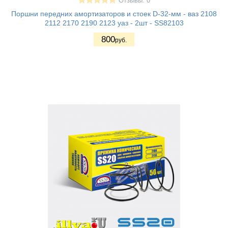
Отзывы: 0
Поршни передних амортизаторов и стоек D-32-мм - ваз 2108
2112 2170 2190 2123 уаз - 2шт - SS82103
800
руб.