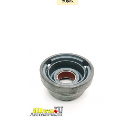
60
руб.