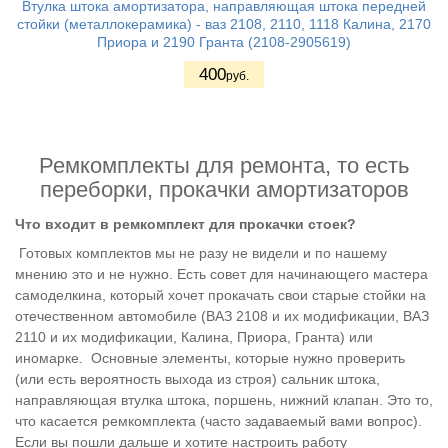
Втулка штока амортизатора, направляющая штока передней
стойки (металлокерамика) - ваз 2108, 2110, 1118 Калина, 2170
Приора и 2190 Гранта (2108-2905619)
400
руб.
Ремкомплекты для ремонта, то есть
переборки, прокачки амортизаторов
Что входит в ремкомплект для прокачки стоек?
Готовых комплектов мы не разу не видели и по нашему
мнению это и не нужно. Есть совет для начинающего мастера
самоделкина, который хочет прокачать свои старые стойки на
отечественном автомобиле (ВАЗ 2108 и их модификации, ВАЗ
2110 и их модификации, Калина, Приора, Гранта) или
иномарке. Основные элементы, которые нужно проверить
(или есть вероятность выхода из строя) сальник штока,
направляющая втулка штока, поршень, нижний клапан. Это то,
что касается ремкомплекта (часто задаваемый вами вопрос).
Если вы пошли дальше и хотите настроить работу