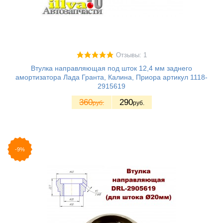
Отзывы: 1
Втулка направляющая под шток 12,4 мм заднего
амортизатора Лада Гранта, Калина, Приора артикул 1118-
2915619
360
290
руб.
руб.
-9%