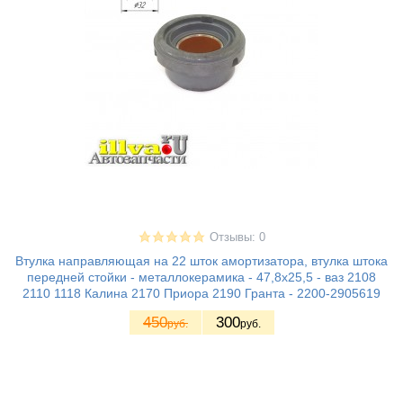
Отзывы: 0
Втулка направляющая на 22 шток амортизатора, втулка штока
передней стойки - металлокерамика - 47,8х25,5 - ваз 2108
2110 1118 Калина 2170 Приора 2190 Гранта - 2200-2905619
450
300
руб.
руб.