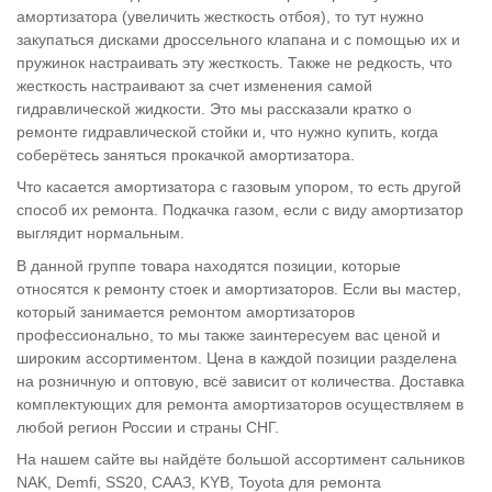
амортизатора (увеличить жесткость отбоя), то тут нужно
закупаться дисками дроссельного клапана и с помощью их и
пружинок настраивать эту жесткость. Также не редкость, что
жесткость настраивают за счет изменения самой
гидравлической жидкости. Это мы рассказали кратко о
ремонте гидравлической стойки и, что нужно купить, когда
соберётесь заняться прокачкой амортизатора.
Что касается амортизатора с газовым упором, то есть другой
способ их ремонта. Подкачка газом, если с виду амортизатор
выглядит нормальным.
В данной группе товара находятся позиции, которые
относятся к ремонту стоек и амортизаторов. Если вы мастер,
который занимается ремонтом амортизаторов
профессионально, то мы также заинтересуем вас ценой и
широким ассортиментом. Цена в каждой позиции разделена
на розничную и оптовую, всё зависит от количества. Доставка
комплектующих для ремонта амортизаторов осуществляем в
любой регион России и страны СНГ.
На нашем сайте вы найдёте большой ассортимент сальников
NAK, Demfi, SS20, СААЗ, KYB, Toyota для ремонта