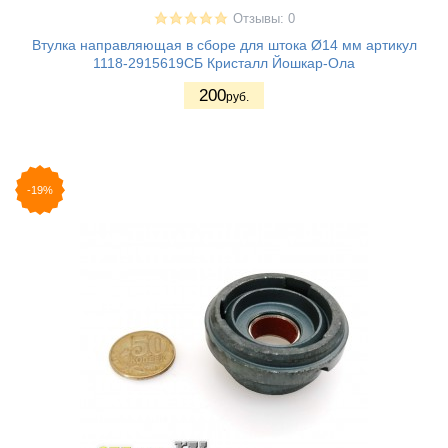
Отзывы: 0
Втулка направляющая в сборе для штока Ø14 мм артикул
1118-2915619СБ Кристалл Йошкар-Ола
200
руб.
-19%