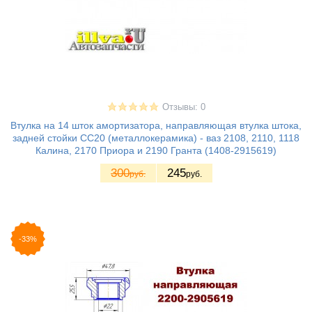
Отзывы: 0
Втулка на 14 шток амортизатора, направляющая втулка штока,
задней стойки CC20 (металлокерамика) - ваз 2108, 2110, 1118
Калина, 2170 Приора и 2190 Гранта (1408-2915619)
300
245
руб.
руб.
-33%