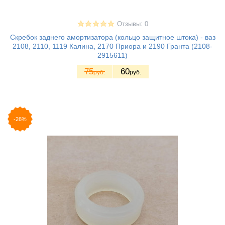
Отзывы: 0
Скребок заднего амортизатора (кольцо защитное штока) - ваз
2108, 2110, 1119 Калина, 2170 Приора и 2190 Гранта (2108-
2915611)
75
60
руб.
руб.
-26%