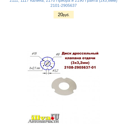
2111, 1117 Калина, 2170 Приора и 2190 Гранта (2х3,8мм)
2101-2905637
20
руб.