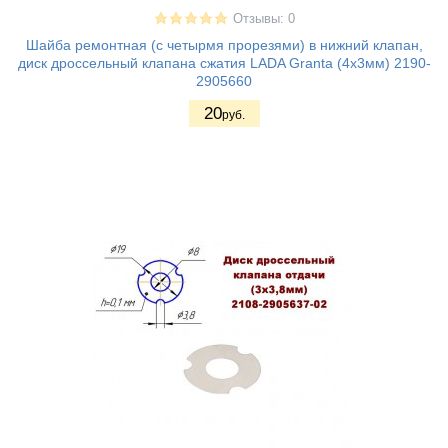
Отзывы: 0
Шайба ремонтная (с четырмя прорезями) в нижний клапан,
диск дроссельный клапана сжатия LADA Granta (4х3мм) 2190-
2905660
20
руб.