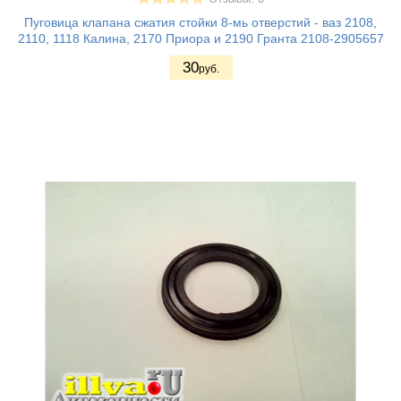
Пуговица клапана сжатия стойки 8-мь отверстий - ваз 2108,
2110, 1118 Калина, 2170 Приора и 2190 Гранта 2108-2905657
30
руб.