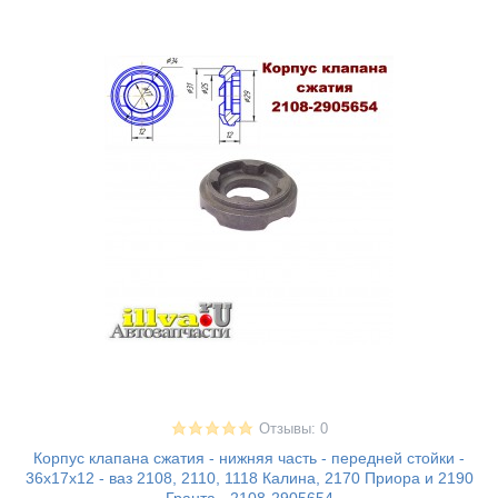
Отзывы: 0
Корпус клапана сжатия - нижняя часть - передней стойки -
36х17х12 - ваз 2108, 2110, 1118 Калина, 2170 Приора и 2190
Гранта - 2108-2905654