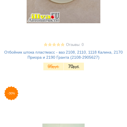
Отзывы: 0
Отбойник штока пластмасс - ваз 2108, 2110, 1118 Калина, 2170
Приора и 2190 Гранта (2108-2905627)
95
70
руб.
руб.
-30%