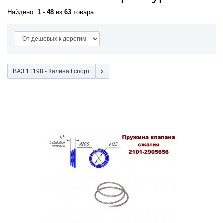
Найдено:
1
-
48
из
63
товара
ВАЗ 11198 - Калина I спорт