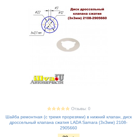
Отзывы: 0
Шайба ремонтная (с тремя прорезями) в нижний клапан, диск
дроссельный клапана сжатия LADA Samara (3х3мм) 2108-
2905660