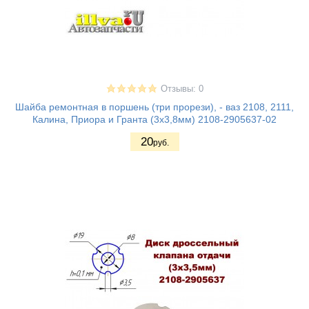
Отзывы: 0
Шайба ремонтная в поршень (три прорези), - ваз 2108, 2111,
Калина, Приора и Гранта (3х3,8мм) 2108-2905637-02
20
руб.