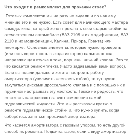
Что входит в ремкомплект для прокачки стоек?
Готовых комплектов мы не разу не видели и по нашему
мнению это и не нужно. Есть совет для начинающего мастера
самоделкина, который хочет прокачать свои старые стойки на
отечественном автомобиле (ВАЗ 2108 и их модификации, ВАЗ
2110 и их модификации, Калина, Приора, Гранта) или
иномарке. Основные элементы, которые нужно проверить
(или есть вероятность выхода из строя) сальник штока,
направляющая втулка штока, поршень, нижний клапан. Это то,
что касается ремкомплекта (часто задаваемый вами вопрос).
Если вы пошли дальше и хотите настроить работу
амортизатора (увеличить жесткость отбоя), то тут нужно
закупаться дисками дроссельного клапана и с помощью их и
пружинок настраивать эту жесткость. Также не редкость, что
жесткость настраивают за счет изменения самой
гидравлической жидкости. Это мы рассказали кратко о
ремонте гидравлической стойки и, что нужно купить, когда
соберётесь заняться прокачкой амортизатора.
Что касается амортизатора с газовым упором, то есть другой
способ их ремонта. Подкачка газом, если с виду амортизатор