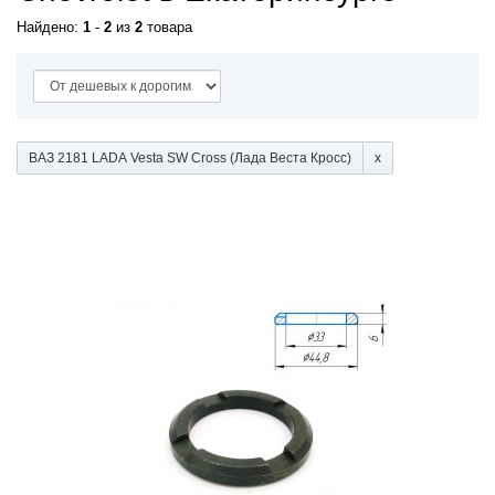
Найдено:
1
-
2
из
2
товара
ВАЗ 2181 LADA Vesta SW Cross (Лада Веста Кросс)