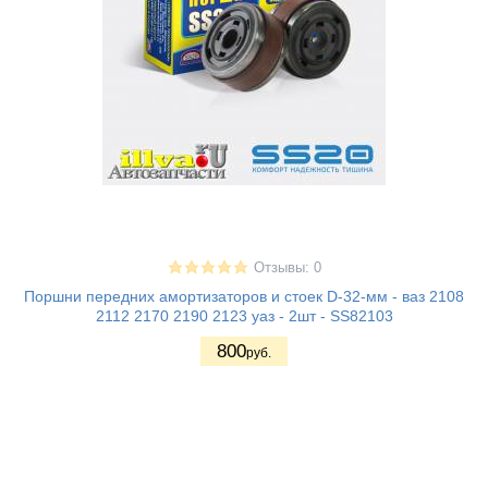
Отзывы: 0
Поршни передних амортизаторов и стоек D-32-мм - ваз 2108
2112 2170 2190 2123 уаз - 2шт - SS82103
800
руб.