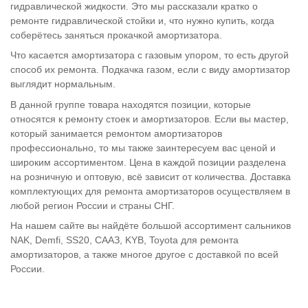
гидравлической жидкости. Это мы рассказали кратко о
ремонте гидравлической стойки и, что нужно купить, когда
соберётесь заняться прокачкой амортизатора.
Что касается амортизатора с газовым упором, то есть другой
способ их ремонта. Подкачка газом, если с виду амортизатор
выглядит нормальным.
В данной группе товара находятся позиции, которые
относятся к ремонту стоек и амортизаторов. Если вы мастер,
который занимается ремонтом амортизаторов
профессионально, то мы также заинтересуем вас ценой и
широким ассортиментом. Цена в каждой позиции разделена
на розничную и оптовую, всё зависит от количества. Доставка
комплектующих для ремонта амортизаторов осуществляем в
любой регион России и страны СНГ.
На нашем сайте вы найдёте большой ассортимент сальников
NAK, Demfi, SS20, СААЗ, KYB, Toyota для ремонта
амортизаторов, а также многое другое с доставкой по всей
России.