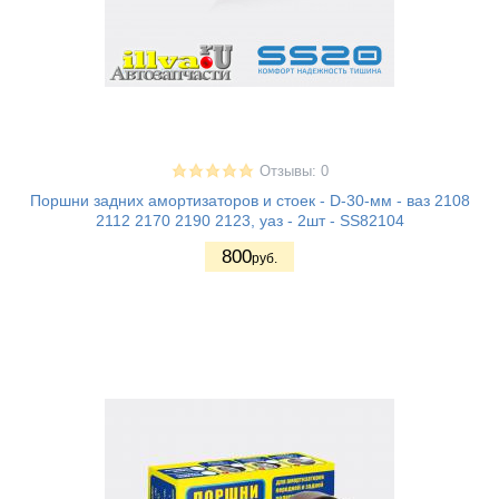
Отзывы: 0
Поршни задних амортизаторов и стоек - D-30-мм - ваз 2108
2112 2170 2190 2123, уаз - 2шт - SS82104
800
руб.