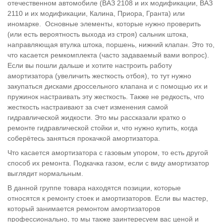
отечественном автомобиле (ВАЗ 2108 и их модификации, ВАЗ
2110 и их модификации, Калина, Приора, Гранта) или
иномарке. Основные элементы, которые нужно проверить
(или есть вероятность выхода из строя) сальник штока,
направляющая втулка штока, поршень, нижний клапан. Это то,
что касается ремкомплекта (часто задаваемый вами вопрос).
Если вы пошли дальше и хотите настроить работу
амортизатора (увеличить жесткость отбоя), то тут нужно
закупаться дисками дроссельного клапана и с помощью их и
пружинок настраивать эту жесткость. Также не редкость, что
жесткость настраивают за счет изменения самой
гидравлической жидкости. Это мы рассказали кратко о
ремонте гидравлической стойки и, что нужно купить, когда
соберётесь заняться прокачкой амортизатора.
Что касается амортизатора с газовым упором, то есть другой
способ их ремонта. Подкачка газом, если с виду амортизатор
выглядит нормальным.
В данной группе товара находятся позиции, которые
относятся к ремонту стоек и амортизаторов. Если вы мастер,
который занимается ремонтом амортизаторов
профессионально, то мы также заинтересуем вас ценой и