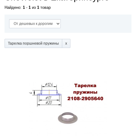
Найдено:
1
-
1
из
1
товар
Тарелка поршневой пружины