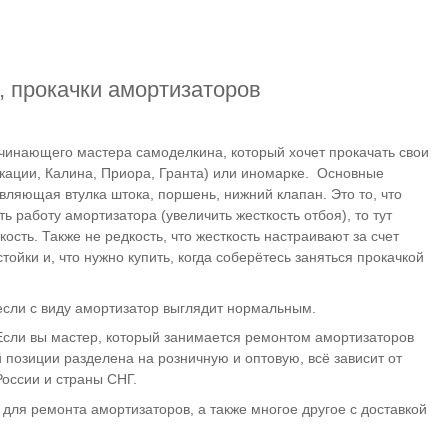
, прокачки амортизаторов
ачинающего мастера самоделкина, который хочет прокачать свои
кации, Калина, Приора, Гранта) или иномарке. Основные
вляющая втулка штока, поршень, нижний клапан. Это то, что
 работу амортизатора (увеличить жесткость отбоя), то тут
ость. Также не редкость, что жесткость настраивают за счет
ойки и, что нужно купить, когда соберётесь заняться прокачкой
 если с виду амортизатор выглядит нормальным.
 Если вы мастер, который занимается ремонтом амортизаторов
позиции разделена на розничную и оптовую, всё зависит от
оссии и страны СНГ.
для ремонта амортизаторов, а также многое другое с доставкой