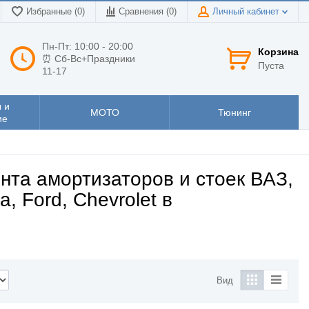
Избранные (0)
Сравнения (
0
)
Личный кабинет
Пн-Пт: 10:00 - 20:00
Корзина
⏰ Сб-Вс+Праздники
Пуста
11-17
 и
МОТО
Тюнинг
ие
нта амортизаторов и стоек ВАЗ,
a, Ford, Chevrolet в
Вид