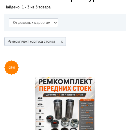
Найдено:
1
-
3
из
3
товара
Ремкомплект корпуса стойки
-25%