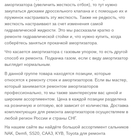
амортизатора (увеличить жесткость отбоя), то тут нужно
закупаться дисками дроссельного клапана и с помощью их и
пружинок настраивать эту жесткость. Также не редкость, что
жесткость настраивают за счет изменения самой
гидравлической жидкости. Это мы рассказали кратко о
ремонте гидравлической стойки и, что нужно купить, когда
соберётесь заняться прокачкой амортизатора.
Что касается амортизатора с газовым упором, то есть другой
способ их ремонта. Подкачка газом, если с виду амортизатор
выглядит нормальным.
В данной группе товара находятся позиции, которые
относятся к ремонту стоек и амортизаторов. Если вы мастер,
который занимается ремонтом амортизаторов
профессионально, то мы также заинтересуем вас ценой и
широким ассортиментом. Цена в каждой позиции разделена
на розничную и оптовую, всё зависит от количества. Доставка
комплектующих для ремонта амортизаторов осуществляем в
любой регион России и страны СНГ.
На нашем сайте вы найдёте большой ассортимент сальников
NAK, Demfi, SS20, СААЗ, KYB, Toyota для ремонта