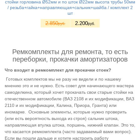
стойки горловина Ø52мм и по шток Ø22мм высота трубы 50мм
/ резьба+гайка+направляющая+сальник+шайба / комплект 2
шт
2.850
2.200
руб.
руб.
Ремкомплекты для ремонта, то есть
переборки, прокачки амортизаторов
Что входит в ремкомплект для прокачки стоек?
Готовых комплектов мы не разу не видели и по нашему
мнению это и не нужно. Есть совет для начинающего мастера
самоделкина, который хочет прокачать свои старые стойки на
отечественном автомобиле (ВАЗ 2108 и их модификации, ВАЗ
2110 и их модификации, Калина, Приора, Гранта) или
иномарке. Основные элементы, которые нужно проверить
(или есть вероятность выхода из строя) сальник штока,
направляющая втулка штока, поршень, нижний клапан. Это то,
что касается ремкомплекта (часто задаваемый вами вопрос).
Если вы пошли дальше и хотите настроить работу