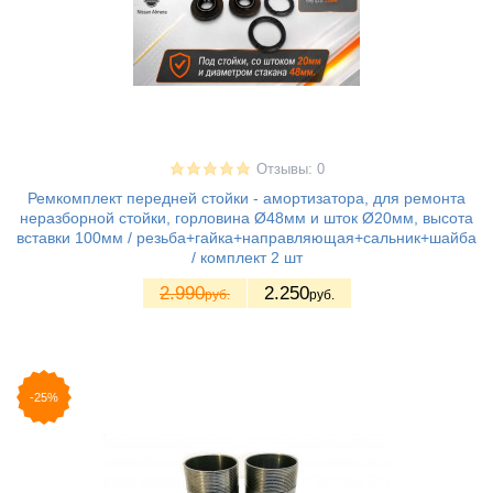
Отзывы: 0
Ремкомплект передней стойки - амортизатора, для ремонта
неразборной стойки, горловина Ø48мм и шток Ø20мм, высота
вставки 100мм / резьба+гайка+направляющая+сальник+шайба
/ комплект 2 шт
2.990
2.250
руб.
руб.
-25%