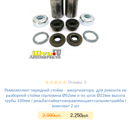
Отзывы: 0
Ремкомплект передней стойки - амортизатора, для ремонта не
разборной стойки горловина Ø52мм и по шток Ø22мм высота
трубы 100мм / резьба+гайка+направляющая+сальник+шайба /
комплект 2 шт
2.990
2.250
руб.
руб.