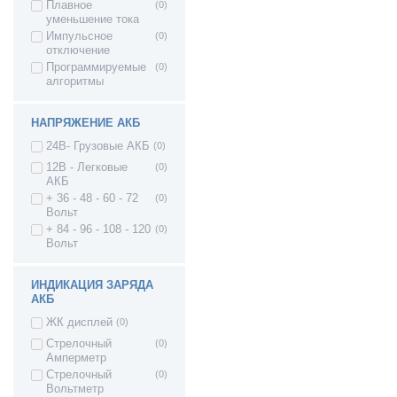
Плавное
(0)
уменьшение тока
Импульсное
(0)
отключение
Программируемые
(0)
алгоритмы
НАПРЯЖЕНИЕ АКБ
24В- Грузовые АКБ
(0)
12В - Легковые
(0)
АКБ
+ 36 - 48 - 60 - 72
(0)
Вольт
+ 84 - 96 - 108 - 120
(0)
Вольт
ИНДИКАЦИЯ ЗАРЯДА
АКБ
ЖК дисплей
(0)
Стрелочный
(0)
Амперметр
Стрелочный
(0)
Вольтметр