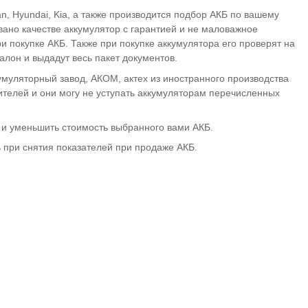
n, Hyundai, Kia, а также производится подбор АКБ по вашему
ано качестве аккумулятор с гарантией и не маловажное
и покупке АКБ. Также при покупке аккумулятора его проверят на
алон и выдадут весь пакет документов.
умуляторный завод, АКОМ, актех из иностранного производства
дителей и они могу не уступать аккумуляторам перечисленных
а и уменьшить стоимость выбранного вами АКБ.
 при снятия показателей при продаже АКБ.