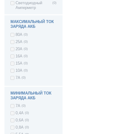
Светодиодный
(0)
Амперметр
МАКСИМАЛЬНЫЙ ТОК
ЗАРЯДА АКБ
80А
(0)
25А
(0)
20А
(0)
16A
(0)
15А
(0)
10А
(0)
7А
(0)
МИНИМАЛЬНЫЙ ТОК
ЗАРЯДА АКБ
7А
(0)
0,4А
(0)
0,6А
(0)
0,8А
(0)