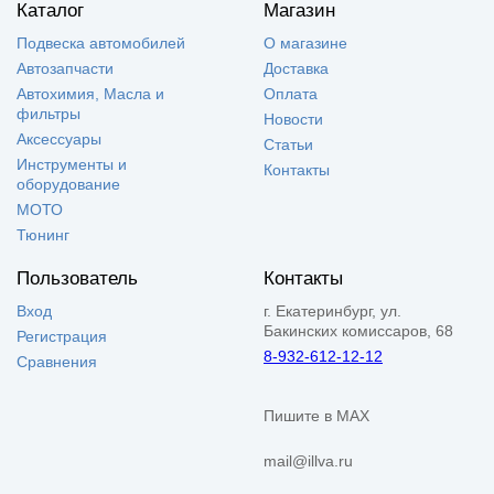
Каталог
Магазин
Подвеска автомобилей
О магазине
Автозапчасти
Доставка
Автохимия, Масла и
Оплата
фильтры
Новости
Аксессуары
Статьи
Инструменты и
Контакты
оборудование
МОТО
Тюнинг
Пользователь
Контакты
Вход
г. Екатеринбург, ул.
Бакинских комиссаров, 68
Регистрация
8-932-612-12-12
Сравнения
Пишите в MAX
mail@illva.ru