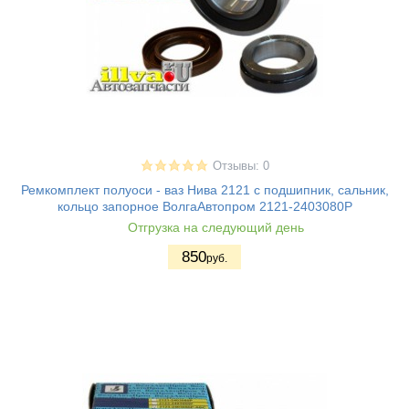
Отзывы: 0
Ремкомплект полуоси - ваз Нива 2121 с подшипник, сальник,
кольцо запорное ВолгаАвтопром 2121-2403080Р
Отгрузка на следующий день
850
руб.