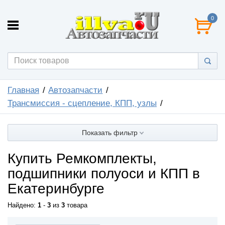
0
Главная
Автозапчасти
Трансмиссия - сцепление, КПП, узлы
Показать фильтр
Купить Ремкомплекты,
подшипники полуоси и КПП в
Екатеринбурге
Найдено:
1
-
3
из
3
товара