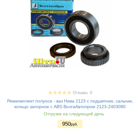
Отзывы: 0
Ремкомплект полуоси - ваз Нива 2123 с подшипник, сальник,
кольцо запорное с ABS ВолгаАвтопром 2123-2403080
Отгрузка на следующий день
950
руб.