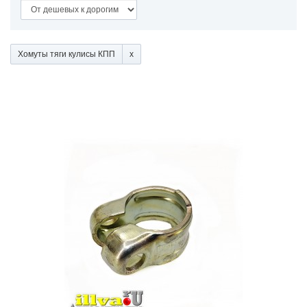
Хомуты тяги кулисы КПП