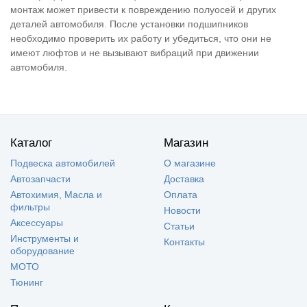
монтаж может привести к повреждению полуосей и других
деталей автомобиля. После установки подшипников
необходимо проверить их работу и убедиться, что они не
имеют люфтов и не вызывают вибраций при движении
автомобиля.
Каталог
Магазин
Подвеска автомобилей
О магазине
Автозапчасти
Доставка
Автохимия, Масла и
Оплата
фильтры
Новости
Аксессуары
Статьи
Инструменты и
Контакты
оборудование
МОТО
Тюнинг