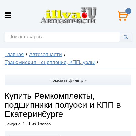
0
Главная
Автозапчасти
Трансмиссия - сцепление, КПП, узлы
Показать фильтр
Купить Ремкомплекты,
подшипники полуоси и КПП в
Екатеринбурге
Найдено:
1
-
1
из
1
товар