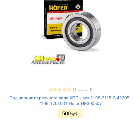
Отзывы: 0
Подшипник первичного вала КПП - ваз 2108-2115 6-42205,
2108-1701031 Hofer HF300507
500
руб.