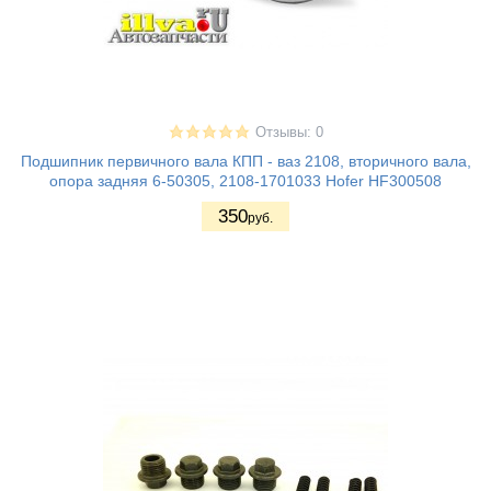
Отзывы: 0
Подшипник первичного вала КПП - ваз 2108, вторичного вала,
опора задняя 6-50305, 2108-1701033 Hofer HF300508
350
руб.