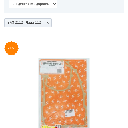
ВАЗ 2112 - Лада 112
-33%