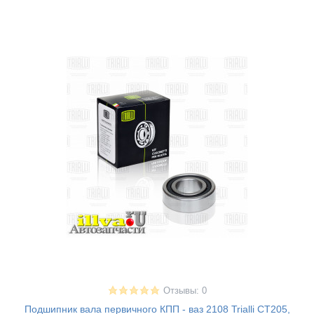
Отзывы: 0
Подшипник вала первичного КПП - ваз 2108 Trialli CT205,