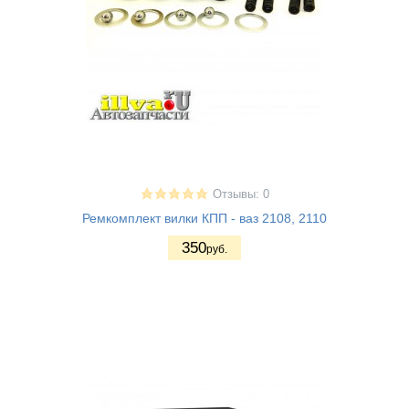
Отзывы: 0
Ремкомплект вилки КПП - ваз 2108, 2110
350
руб.