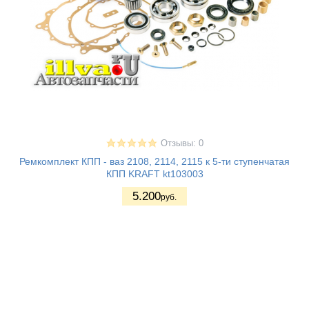
Отзывы: 0
Ремкомплект КПП - ваз 2108, 2114, 2115 к 5-ти ступенчатая
КПП KRAFT kt103003
5.200
руб.