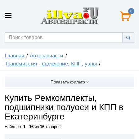
0
Главная
Автозапчасти
Трансмиссия - сцепление, КПП, узлы
Показать фильтр
Купить Ремкомплекты,
подшипники полуоси и КПП в
Екатеринбурге
Найдено:
1
-
16
из
16
товаров