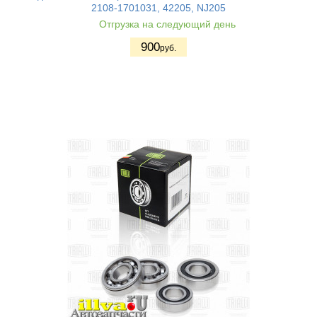
2108-1701031, 42205, NJ205
Отгрузка на следующий день
900
руб.