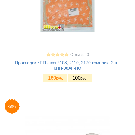
Отзывы: 0
Прокладки КПП - ваз 2108, 2110, 2170 комплект 2 шт
КПП-08АГ-НО
160
100
руб.
руб.
-20%