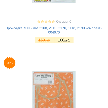
Отзывы: 0
Прокладка КПП - ваз 2108, 2110, 2170, 1118, 2190 комплект -
004070
150
100
руб.
руб.
-38%