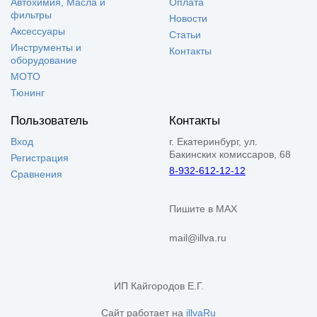
Автохимия, Масла и
Оплата
фильтры
Новости
Аксессуары
Статьи
Инструменты и
Контакты
оборудование
МОТО
Тюнинг
Пользователь
Контакты
Вход
г. Екатеринбург, ул.
Бакинских комиссаров, 68
Регистрация
8-932-612-12-12
Сравнения
Пишите в MAX
mail@illva.ru
ИП Кайгородов Е.Г.
Сайт работает на
illvaRu