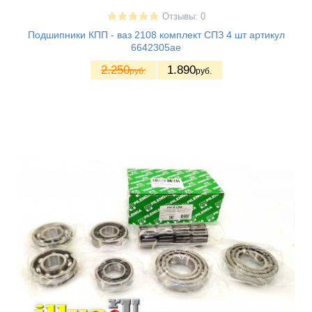
Отзывы: 0
Подшипники КПП - ваз 2108 комплект СПЗ 4 шт артикул
6642305ае
2.250
1.890
руб.
руб.