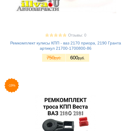
Отзывы: 0
Ремкомплект кулисы КПП - ваз 2170 приора, 2190 Гранта
артикул 21700-1700800-86
750
600
руб.
руб.
-19%