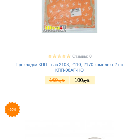
Отзывы: 0
Прокладки КПП - ваз 2108, 2110, 2170 комплект 2 шт
КПП-08АГ-НО
160
100
руб.
руб.
-20%