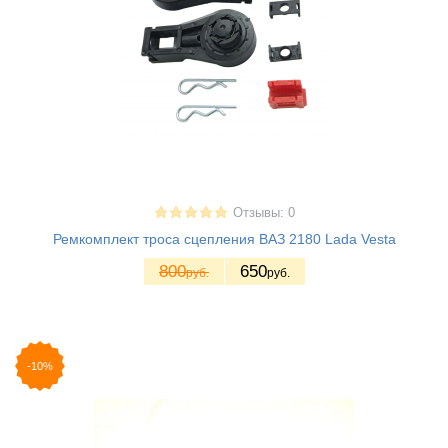
Отзывы: 0
Ремкомплект троса сцепления ВАЗ 2180 Lada Vesta
800
650
руб.
руб.
-10%