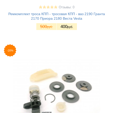
Отзывы: 0
Ремкомплект троса КПП - тросовая КПП - ваз 2190 Гранта
2170 Приора 2180 Веста Vesta
500
400
руб.
руб.
-20%