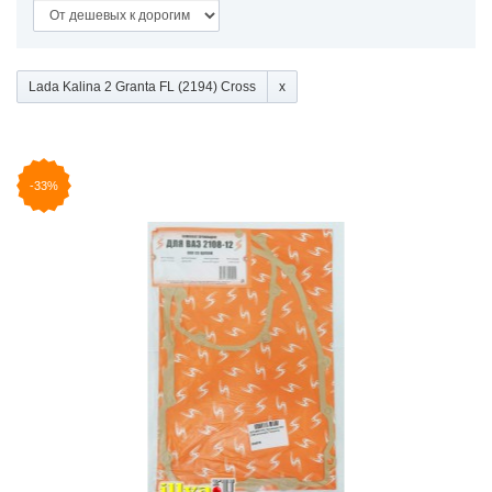
Lada Kalina 2 Granta FL (2194) Cross
-33%