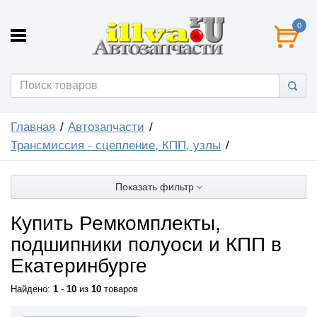
0
Главная
Автозапчасти
Трансмиссия - сцепление, КПП, узлы
Показать фильтр
Купить Ремкомплекты,
подшипники полуоси и КПП в
Екатеринбурге
Найдено:
1
-
10
из
10
товаров