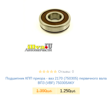
Отзывы: 0
Подшипник КПП приора - ваз 2170 (750305) первичного вала
ВПЗ (VBF) 750305АКУ
1.390
1.250
руб.
руб.