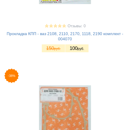
Отзывы: 0
Прокладка КПП - ваз 2108, 2110, 2170, 1118, 2190 комплект -
004070
150
100
руб.
руб.
-38%