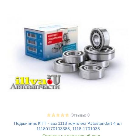
Отзывы: 0
Подшипник КПП - ваз 1118 комплект Avtostandart 4 шт
11180170103388, 1118-1701033
Отгрузка на следующий день