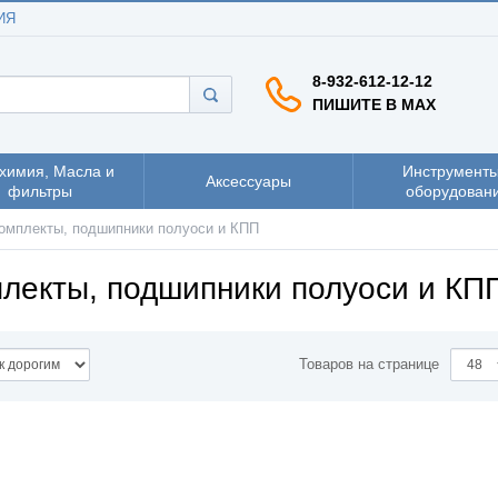
ИЯ
8-932-612-12-12
ПИШИТЕ В MAX
химия, Масла и
Инструменты
Аксессуары
фильтры
оборудован
омплекты, подшипники полуоси и КПП
лекты, подшипники полуоси и КПП
Товаров на странице