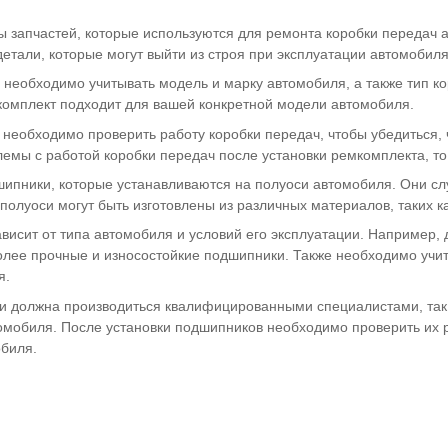
ы запчастей, которые используются для ремонта коробки передач 
детали, которые могут выйти из строя при эксплуатации автомобиля
необходимо учитывать модель и марку автомобиля, а также тип ко
комплект подходит для вашей конкретной модели автомобиля.
 необходимо проверить работу коробки передач, чтобы убедиться, 
лемы с работой коробки передач после установки ремкомплекта, то
шипники, которые устанавливаются на полуоси автомобиля. Они 
олуоси могут быть изготовлены из различных материалов, таких к
исит от типа автомобиля и условий его эксплуатации. Например, 
олее прочные и износостойкие подшипники. Также необходимо учи
я.
и должна производиться квалифицированными специалистами, так
томобиля. После установки подшипников необходимо проверить их р
биля.