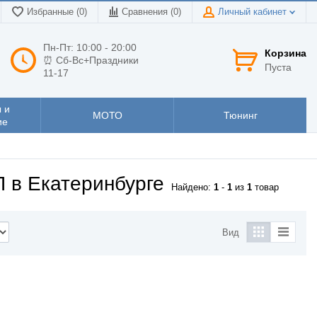
Избранные (0)
Сравнения (
0
)
Личный кабинет
Пн-Пт: 10:00 - 20:00
Корзина
⏰ Сб-Вс+Праздники
Пуста
11-17
 и
МОТО
Тюнинг
ие
 в Екатеринбурге
Найдено:
1
-
1
из
1
товар
Вид