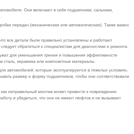
автомобиля. Они включают в себя подшипники, сальники,
.
робки передач (механическая или автоматическая). Также важно
что все детали были правильно установлены и работают
 следует обратиться к специалистам для диагностики и ремонта.
служат для уменьшения трения и повышения эффективности
ак сталь, керамика или композитные материалы.
для автомобилей, которые эксплуатируются в тяжелых условиях,
тывать размер и форму подшипников, чтобы они соответствовали
 как неправильный монтаж может привести к повреждению
аботу и убедиться, что они не имеют люфтов и не вызывают