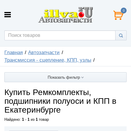
0
Главная
Автозапчасти
Трансмиссия - сцепление, КПП, узлы
Показать фильтр
Купить Ремкомплекты,
подшипники полуоси и КПП в
Екатеринбурге
Найдено:
1
-
1
из
1
товар