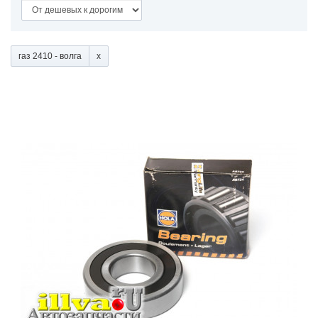
газ 2410 - волга