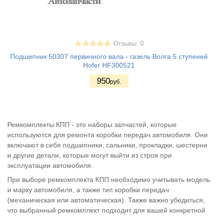
Отзывы: 0
Подшипник 50307 первичного вала - газель Волга 5 ступеней
Hofer HF300521
950
руб.
Ремкомплекты КПП - это наборы запчастей, которые
используются для ремонта коробки передач автомобиля. Они
включают в себя подшипники, сальники, прокладки, шестерни
и другие детали, которые могут выйти из строя при
эксплуатации автомобиля.
При выборе ремкомплекта КПП необходимо учитывать модель
и марку автомобиля, а также тип коробки передач
(механическая или автоматическая). Также важно убедиться,
что выбранный ремкомплект подходит для вашей конкретной