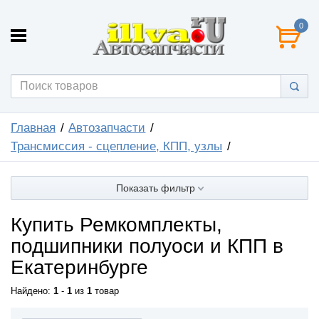
0
Главная
Автозапчасти
Трансмиссия - сцепление, КПП, узлы
Показать фильтр
Купить Ремкомплекты,
подшипники полуоси и КПП в
Екатеринбурге
Найдено:
1
-
1
из
1
товар