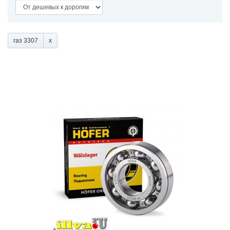
газ 3307