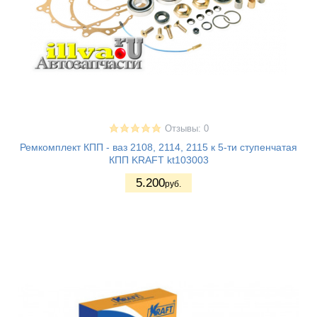
Отзывы: 0
Ремкомплект КПП - ваз 2108, 2114, 2115 к 5-ти ступенчатая
КПП KRAFT kt103003
5.200
руб.