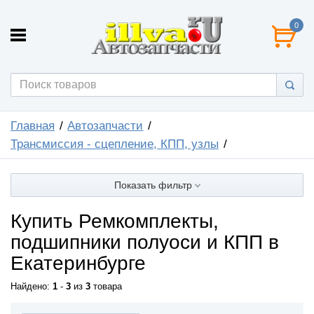
0
Главная
Автозапчасти
Трансмиссия - сцепление, КПП, узлы
Показать фильтр
Купить Ремкомплекты,
подшипники полуоси и КПП в
Екатеринбурге
Найдено:
1
-
3
из
3
товара