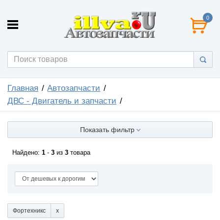
0
Главная
Автозапчасти
ДВС - Двигатель и запчасти
Показать фильтр
Найдено:
1
-
3
из
3
товара
Фортехникс