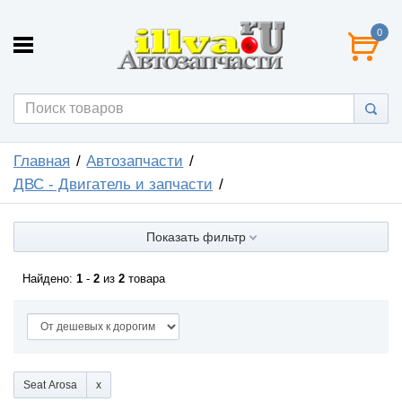
0
Главная
Автозапчасти
ДВС - Двигатель и запчасти
Показать фильтр
Найдено:
1
-
2
из
2
товара
Seat Arosa