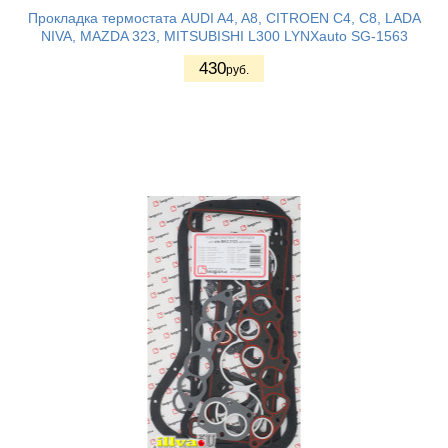
Прокладка термостата AUDI A4, A8, CITROEN C4, C8, LADA
NIVA, MAZDA 323, MITSUBISHI L300 LYNXauto SG-1563
430
руб.