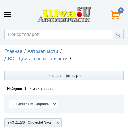
0
Главная
Автозапчасти
ДВС - Двигатель и запчасти
Показать фильтр
Найдено:
1
-
4
из
4
товара
ВАЗ 21236 - Chevrolet Niva